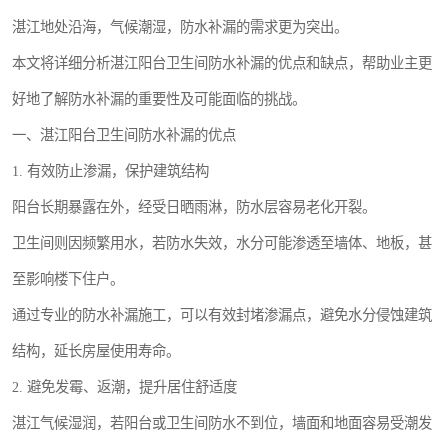
湛江地处沿海，气候潮湿，防水补漏的需求更为突出。
本文将详细分析湛江阳台卫生间防水补漏的优点和缺点，帮助业主更
好地了解防水补漏的重要性及可能面临的挑战。
一、湛江阳台卫生间防水补漏的优点
1. 有效防止渗漏，保护建筑结构
阳台长期暴露在外，经受日晒雨淋，防水层容易老化开裂。
卫生间则因频繁用水，若防水失效，水分可能渗透至墙体、地板，甚
至影响楼下住户。
通过专业的防水补漏施工，可以有效封堵渗漏点，避免水分侵蚀建筑
结构，延长房屋使用寿命。
2. 避免发霉、返潮，提升居住舒适度
湛江气候湿润，若阳台或卫生间防水不到位，墙面和地面容易受潮发