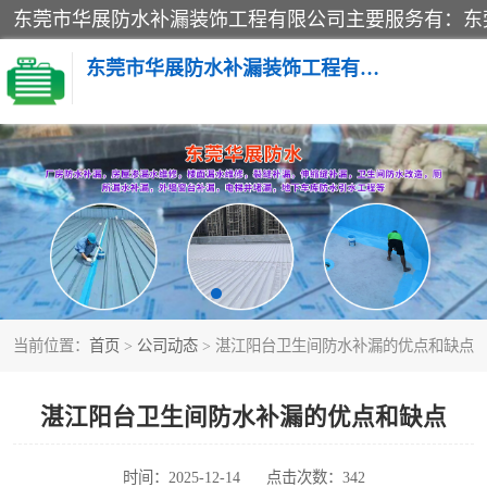
东莞市华展防水补漏装饰工程有限公司
楼面防水补漏
阳台卫生间防水补漏
金属房搭建及补漏
当前位置：
首页
>
公司动态
> 湛江阳台卫生间防水补漏的优点和缺点
湛江阳台卫生间防水补漏的优点和缺点
时间：2025-12-14
点击次数：342