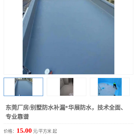
东莞厂房/别墅防水补漏*华展防水，技术全面、
专业靠谱
15.00
价格：
元/平方米 起