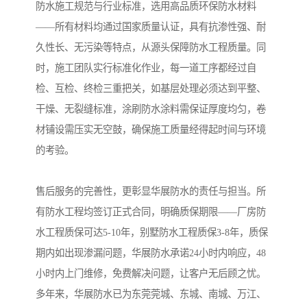
防水施工规范与行业标准，选用高品质环保防水材料
——所有材料均通过国家质量认证，具有抗渗性强、耐
久性长、无污染等特点，从源头保障防水工程质量。同
时，施工团队实行标准化作业，每一道工序都经过自
检、互检、终检三重把关，如基层处理必须达到平整、
干燥、无裂缝标准，涂刷防水涂料需保证厚度均匀，卷
材铺设需压实无空鼓，确保施工质量经得起时间与环境
的考验。
售后服务的完善性，更彰显华展防水的责任与担当。所
有防水工程均签订正式合同，明确质保期限——厂房防
水工程质保可达5-10年，别墅防水工程质保3-8年，质保
期内如出现渗漏问题，华展防水承诺24小时内响应，48
小时内上门维修，免费解决问题，让客户无后顾之忧。
多年来，华展防水已为东莞莞城、东城、南城、万江、