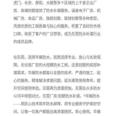
虎门、长安、厚街、大朗等多个区域的上千家企业厂
房、高端别墅提供了防水补漏服务，涵盖电子厂房、机
械厂房、食品厂房、独栋别墅、联排别墅等多种类型，
凭借优质的工程质量与贴心的服务，积累了良好的市场
口碑，收获了客户的广泛赞誉，成为东莞防水补漏行业
的成员品牌。
在东莞，选择华展防水，就是选择专业、放心与长效保
障。无论是厂房的大规模防水工程，还是别墅的局部补
漏需求，华展防水都能以全面的技术、严谨的施工、贴
心的服务，精准解决渗漏问题，延长建筑使用寿命，提
升空间使用体验。无需再为渗漏烦恼，无需在众多防水
公司中徘徊对比，东莞厂房/别墅防水补漏，*华展防水
——用匠心技术筑牢防水屏障，用专业服务守护美好空
间，让每一位客户都能远离渗漏困扰，安心使用。华展