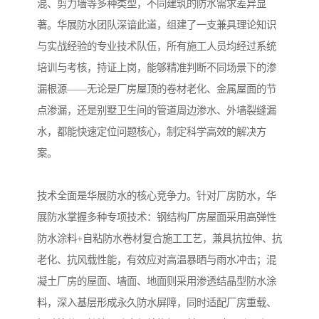
混、剪力墙等多种类型，不同建筑的防水需求差异显
著。华展防水团队深谙此道，组建了一支兼具理论知识
与实战经验的专业技术队伍，所有施工人员均经过系统
培训与考核，持证上岗，能够精准判断不同场景下的渗
漏根源——无论是厂房屋顶的卷材老化、金属屋面的节
点渗漏，还是别墅卫生间的管道周边渗水、外墙裂缝漏
水，都能快速定位问题核心，制定科学高效的解决方
案。
技术全面是华展防水的核心竞争力。针对厂房防水，华
展防水掌握多种专项技术：钢结构厂房屋面采用高弹性
防水涂料+自粘防水卷材复合施工工艺，兼具抗拉伸、抗
老化、抗风载性能，有效应对高温暴晒与雨水冲击；混
凝土厂房的屋面、墙面、地面则采用渗透结晶型防水涂
料，深入基层形成永久防水屏障，同时适配厂房重载、