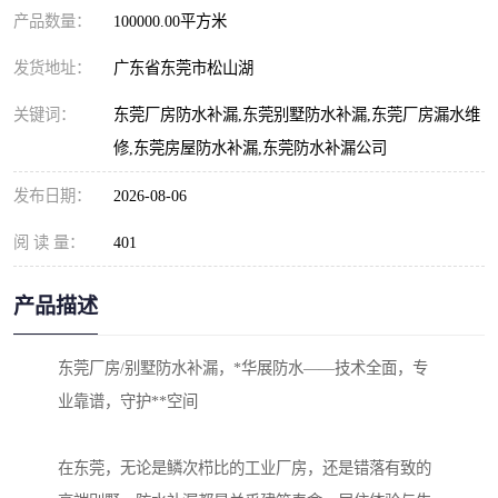
产品数量：
100000.00平方米
发货地址：
广东省东莞市松山湖
关键词：
东莞厂房防水补漏,东莞别墅防水补漏,东莞厂房漏水维
修,东莞房屋防水补漏,东莞防水补漏公司
发布日期：
2026-08-06
阅 读 量：
401
产品描述
东莞厂房/别墅防水补漏，*华展防水——技术全面，专
业靠谱，守护**空间
在东莞，无论是鳞次栉比的工业厂房，还是错落有致的