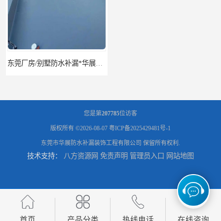
东莞厂房/别墅防水补漏*华展防水，技术全面、专业靠谱
东莞房屋漏水维修电话,寮步专业房屋防水补漏，专业厂房渗漏水维修
您是第
207785
位访客
版权所有 ©2026-08-07
粤ICP备2025429481号-1
东莞市华展防水补漏装饰工程有限公司
保留所有权利.
技术支持：
八方资源网
免责声明
管理员入口
网站地图
东莞厚街厂房防水补漏-楼面-铁皮房-卫生间-外墙漏水维修
东莞厚街专业厂房防水补漏选华展防水，质量好不复漏，省钱省力更省心
首页
产品分类
热线电话
在线咨询