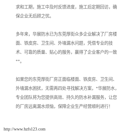
求和工期，施工中及时反馈进度，施工后定期回访，确
保企业无后顾之忧。
多年来，华展防水已为东莞厚街众多企业解决了厂房楼
面、铁皮房、卫生间、外墙漏水问题，凭借专业的技
术、可靠的质量、贴心的服务，赢得了企业客户的一致
**。
如果您的东莞厚街厂房正面临楼面、铁皮房、卫生间、
外墙漏水困扰，无需再四处寻找解决方案，*华展防水，
专业团队将为您提供高效、持久的防水补漏服务，让您
的厂房远离漏水烦恼，保障企业生产经营顺利进行！
http://www.hzfs123.com