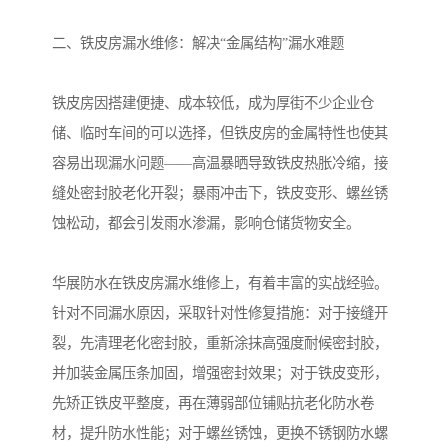
二、铁皮房漏水维修：解决“金属结构”漏水难题
铁皮房因搭建便捷、成本较低，成为厚街不少企业仓
储、临时车间的可以选择，但铁皮房的金属特性也使其
容易出现漏水问题——高温暴晒导致铁皮热胀冷缩，接
缝处密封胶老化开裂；暴雨冲击下，铁皮变形、螺丝锈
蚀松动，都会引发雨水渗漏，影响仓储货物安全。
华展防水在铁皮房漏水维修上，有着丰富的实战经验。
针对不同漏水原因，采取针对性修复措施：对于接缝开
裂，先清理老化密封胶，重新涂抹高强度耐候密封胶，
并加装金属压条加固，增强密封效果；对于铁皮变形，
先矫正铁皮平整度，再在薄弱部位铺贴抗老化防水卷
材，提升防水性能；对于螺丝锈蚀，更换不锈钢防水螺