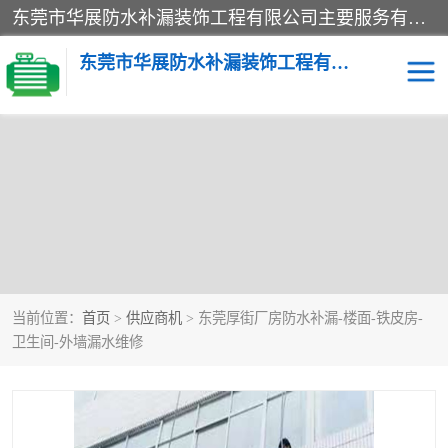
东莞市华展防水补漏装饰工程有限公司主要服务有：东莞防水补漏，东莞厂房防水补漏，东莞房屋渗漏水维修，楼面漏水维修，裂缝补漏，伸缩缝补漏，卫生间防水改造，厕所漏水补漏，外墙窗台补漏，电梯井堵漏，地下车库防水引水工程等
东莞市华展防水补漏装饰工程有限公司
当前位置：
首页
>
供应商机
> 东莞厚街厂房防水补漏-楼面-铁皮房-
卫生间-外墙漏水维修