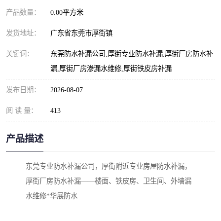
产品数量：
0.00平方米
发货地址：
广东省东莞市厚街镇
关键词：
东莞防水补漏公司,厚街专业防水补漏,厚街厂房防水补
漏,厚街厂房渗漏水维修,厚街铁皮房补漏
发布日期：
2026-08-07
阅 读 量：
413
产品描述
东莞专业防水补漏公司，厚街附近专业房屋防水补漏，
厚街厂房防水补漏——楼面、铁皮房、卫生间、外墙漏
水维修*华展防水