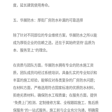
度，延长建筑使用寿命。
五、华展防水：厚街厂房防水补漏的可靠选择
除了针对不同部位的专业维修方案，华展防水之所以能
成为厚街企业的信赖之选，还在于其始终坚持“品质为
本、服务至上”的理念。
在资质与团队方面，华展防水拥有专业的防水施工资
质，团队成员均经过系统培训，具备扎实的专业知识和
丰富的施工经验，能够应对各类复杂的厂房防水问题；
在材料方面，严格选用符合国家标准的优质防水材料，
拒绝劣质材料，确保防水工程质量；在服务方面，提供
“免费上门检测、定制维修方案、全程跟踪施工、售后质
保服务”的一站式服务，施工前与企业充分沟通，明确需