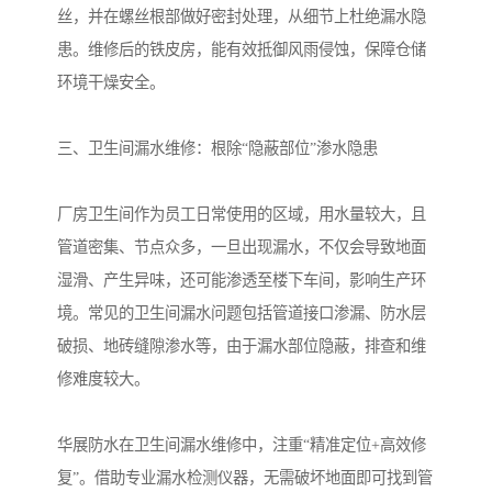
丝，并在螺丝根部做好密封处理，从细节上杜绝漏水隐
患。维修后的铁皮房，能有效抵御风雨侵蚀，保障仓储
环境干燥安全。
三、卫生间漏水维修：根除“隐蔽部位”渗水隐患
厂房卫生间作为员工日常使用的区域，用水量较大，且
管道密集、节点众多，一旦出现漏水，不仅会导致地面
湿滑、产生异味，还可能渗透至楼下车间，影响生产环
境。常见的卫生间漏水问题包括管道接口渗漏、防水层
破损、地砖缝隙渗水等，由于漏水部位隐蔽，排查和维
修难度较大。
华展防水在卫生间漏水维修中，注重“精准定位+高效修
复”。借助专业漏水检测仪器，无需破坏地面即可找到管