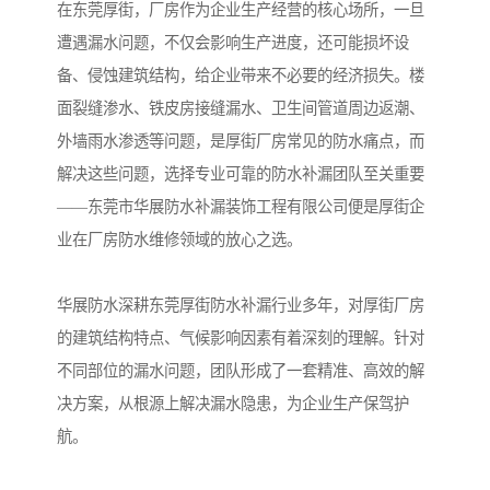
在东莞厚街，厂房作为企业生产经营的核心场所，一旦
遭遇漏水问题，不仅会影响生产进度，还可能损坏设
备、侵蚀建筑结构，给企业带来不必要的经济损失。楼
面裂缝渗水、铁皮房接缝漏水、卫生间管道周边返潮、
外墙雨水渗透等问题，是厚街厂房常见的防水痛点，而
解决这些问题，选择专业可靠的防水补漏团队至关重要
——东莞市华展防水补漏装饰工程有限公司便是厚街企
业在厂房防水维修领域的放心之选。
华展防水深耕东莞厚街防水补漏行业多年，对厚街厂房
的建筑结构特点、气候影响因素有着深刻的理解。针对
不同部位的漏水问题，团队形成了一套精准、高效的解
决方案，从根源上解决漏水隐患，为企业生产保驾护
航。