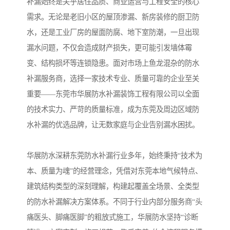
补漏始终是关乎居住品质、商业运营与工程安全的核心
需求。无论是老旧小区的屋顶渗漏、新房装修的厨卫防
水，还是工业厂房的屋面防腐、地下室防潮，一旦出现
漏水问题，不仅会造成财产损失，更可能引发墙体霉
变、结构损坏等连锁隐患。面对市场上鱼龙混杂的防水
补漏服务商，选择一家技术专业、质量可靠的企业至关
重要——东莞市华展防水补漏装饰工程有限公司以全面
的技术实力、严苛的质量标准，成为东莞及周边区域防
水补漏的优选品牌，让无数家庭与企业告别漏水困扰。
华展防水深耕东莞防水补漏行业多年，始终秉持“技术为
本、质量为魂”的经营理念，凭借对东莞本地气候特点、
建筑结构类型的深刻理解，构建起覆盖全场景、全类型
的防水补漏解决方案体系。不同于行业内部分服务商“头
痛医头、脚痛医脚”的粗放式施工，华展防水坚持“诊断