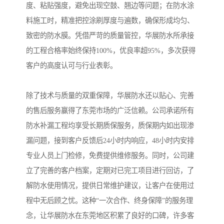
度、粘贴强度，避免出现空鼓、翘边等问题；在防水涂
料施工时，精准把控涂刷厚度与遍数，确保形成均匀、
致密的防水膜。凭借严苛的质量管控，华展防水所承接
的工程合格率始终保持100%，优良率超95%，多次获得
客户的高度认可与行业表彰。
除了技术与质量的双重保障，华展防水还以贴心、完善
的售后服务赢得了东莞市场的广泛信赖。公司承诺所有
防水补漏工程均享受长期质保服务，质保期内如出现渗
漏问题，接到客户反馈后24小时内响应，48小时内安排
专业人员上门检修，免费提供维修服务。同时，公司建
立了完善的客户档案，定期对已完工项目进行回访，了
解防水使用情况，提供日常维护建议，让客户在使用过
程中无后顾之忧。这种“一次合作、终身保障”的服务理
念，让华展防水在东莞地区积累了良好的口碑，许多客