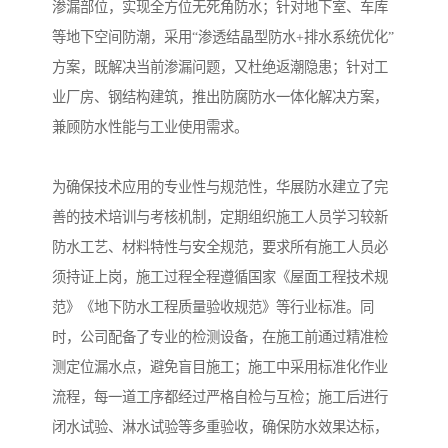
渗漏部位，实现全方位无死角防水；针对地下室、车库
等地下空间防潮，采用“渗透结晶型防水+排水系统优化”
方案，既解决当前渗漏问题，又杜绝返潮隐患；针对工
业厂房、钢结构建筑，推出防腐防水一体化解决方案，
兼顾防水性能与工业使用需求。
为确保技术应用的专业性与规范性，华展防水建立了完
善的技术培训与考核机制，定期组织施工人员学习较新
防水工艺、材料特性与安全规范，要求所有施工人员必
须持证上岗，施工过程全程遵循国家《屋面工程技术规
范》《地下防水工程质量验收规范》等行业标准。同
时，公司配备了专业的检测设备，在施工前通过精准检
测定位漏水点，避免盲目施工；施工中采用标准化作业
流程，每一道工序都经过严格自检与互检；施工后进行
闭水试验、淋水试验等多重验收，确保防水效果达标，