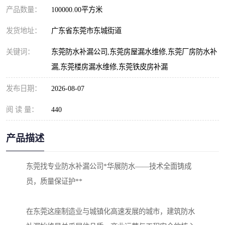
产品数量：
100000.00平方米
发货地址：
广东省东莞市东城街道
关键词：
东莞防水补漏公司,东莞房屋漏水维修,东莞厂房防水补
漏,东莞楼房漏水维修,东莞铁皮房补漏
发布日期：
2026-08-07
阅 读 量：
440
产品描述
东莞找专业防水补漏公司*华展防水——技术全面铸成
员，质量保证护**
在东莞这座制造业与城镇化高速发展的城市，建筑防水