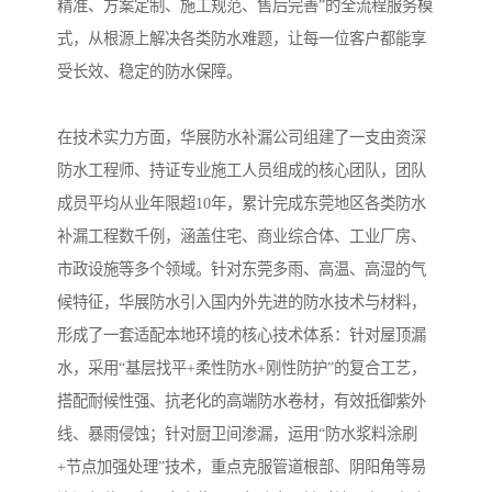
精准、方案定制、施工规范、售后完善”的全流程服务模
式，从根源上解决各类防水难题，让每一位客户都能享
受长效、稳定的防水保障。
在技术实力方面，华展防水补漏公司组建了一支由资深
防水工程师、持证专业施工人员组成的核心团队，团队
成员平均从业年限超10年，累计完成东莞地区各类防水
补漏工程数千例，涵盖住宅、商业综合体、工业厂房、
市政设施等多个领域。针对东莞多雨、高温、高湿的气
候特征，华展防水引入国内外先进的防水技术与材料，
形成了一套适配本地环境的核心技术体系：针对屋顶漏
水，采用“基层找平+柔性防水+刚性防护”的复合工艺，
搭配耐候性强、抗老化的高端防水卷材，有效抵御紫外
线、暴雨侵蚀；针对厨卫间渗漏，运用“防水浆料涂刷
+节点加强处理”技术，重点克服管道根部、阴阳角等易