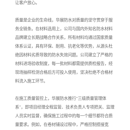
让客户放心。
质量是企业的生命线，华展防水对质量的坚守贯穿于服
务全链条。在材料选用上，公司与国内外知名防水材料
品牌建立长期战略合作关系，所有材料均通过国家质量
体系认证，具有环保、耐用、抗老化等优势，从源头杜
绝因材料劣质导致的防水失效问题。公司建立了严格的
材料进场验收制度，每一批材料都需提供质检报告，经
现场抽样检测合格后方可投入使用，坚决杜绝不合格材
料流入施工环节。
在施工质量管控上，华展防水推行“三级质量管理体
系”，即项目经理全程监管、技术负责人专项把关、监理
人员实时监督，确保施工过程中的每一个细节都符合质
量要求。例如，在卷材铺设过程中，严格控制搭接宽