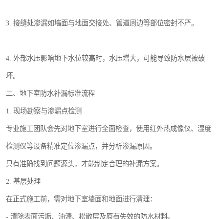
3. 接缝处渗漏如墙面与地面交接处、管道周边等部位密封不严。
4. 外部水压影响地下水位较高时，水压增大，可能导致防水层被破
坏。
二、地下室防水补漏标准流程
1. 现场勘察与渗漏点检测
专业施工团队会先对地下室进行全面检查，使用红外热成像仪、湿度
检测仪等设备精准定位渗漏点，并分析渗漏原因。
只有准确找到问题源头，才能制定合理的补漏方案。
2. 基层处理
在正式施工前，需对地下室墙面和地面进行清理：
- 清除表面污垢、油渍、松散层及原有失效的防水材料。