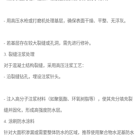
- 用高压水枪或打磨机处理基层，确保表面干燥、平整、无浮灰。
- 若基层存在较大裂缝或孔洞，需先进行修补。
3. 裂缝注浆处理
对于混凝土结构裂缝，采用高压注浆工艺：
- 沿裂缝钻孔，埋设注浆针头。
- 注入高分子注浆材料（如聚氨酯、环氧树脂等），使其充分填充裂
缝并固化，形成高强度防水层。
4. 涂刷防水涂料
针对大面积渗漏或需要整体防水的区域，推荐使用聚合物水泥基防水