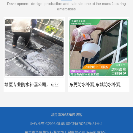
Development, design, production and sales in one of the manufacturing
enterprises
东莞防水补漏,东城防水补漏,东城房屋漏水补漏公司
大岭山专业厂房防水补漏找华展防水——技术全面，质量卓越
您是第
208528
位访客
版权所有 ©2026-08-08
粤ICP备2025429481号-1
东莞市华展防水补漏装饰工程有限公司
保留所有权利.