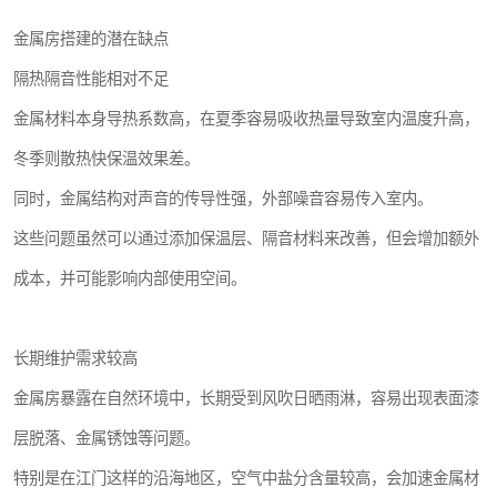
金属房搭建的潜在缺点
隔热隔音性能相对不足
金属材料本身导热系数高，在夏季容易吸收热量导致室内温度升高，
冬季则散热快保温效果差。
同时，金属结构对声音的传导性强，外部噪音容易传入室内。
这些问题虽然可以通过添加保温层、隔音材料来改善，但会增加额外
成本，并可能影响内部使用空间。
长期维护需求较高
金属房暴露在自然环境中，长期受到风吹日晒雨淋，容易出现表面漆
层脱落、金属锈蚀等问题。
特别是在江门这样的沿海地区，空气中盐分含量较高，会加速金属材