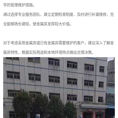
学的管理维护措施。
通过选择专业服务团队、建立定期检查制度、及时进行补漏维修，完
全能够扬长避短，使金属房发挥较大价值。
对于考虑采用金属房或已有金属房需要维护的客户，建议深入了解金
属房特性，根据实际用途和本地环境特点做出合理决策。