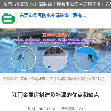
东莞市华展防水补漏装饰工程有限公司
楼面防水补漏
阳台卫生间防水补漏
金属房搭建及补漏
当前位置：
首页
>
公司动态
> 江门金属房搭建及补漏的优点和缺点
江门金属房搭建及补漏的优点和缺点
时间：2025-12-14
点击次数：381