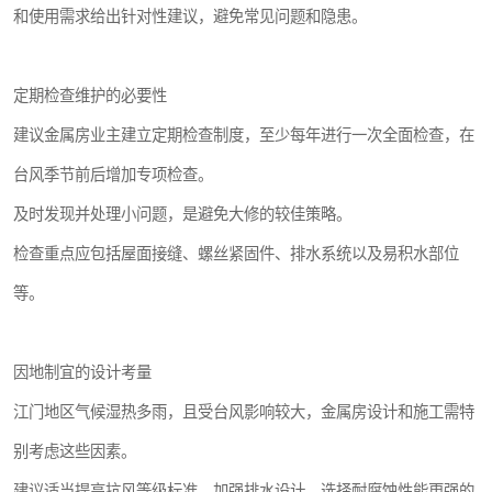
和使用需求给出针对性建议，避免常见问题和隐患。
定期检查维护的必要性
建议金属房业主建立定期检查制度，至少每年进行一次全面检查，在
台风季节前后增加专项检查。
及时发现并处理小问题，是避免大修的较佳策略。
检查重点应包括屋面接缝、螺丝紧固件、排水系统以及易积水部位
等。
因地制宜的设计考量
江门地区气候湿热多雨，且受台风影响较大，金属房设计和施工需特
别考虑这些因素。
建议适当提高抗风等级标准，加强排水设计，选择耐腐蚀性能更强的