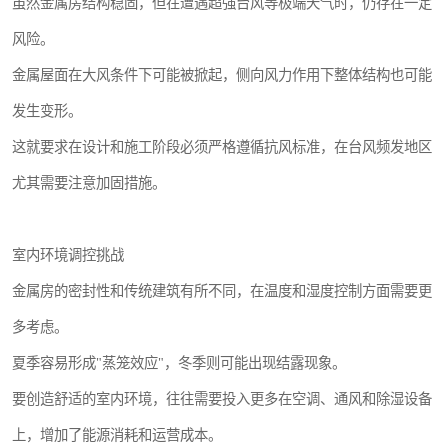
虽然金属房结构稳固，但在遭遇超强台风等极端天气时，仍存在一定
风险。
金属屋面在大风条件下可能被掀起，侧向风力作用下整体结构也可能
发生变形。
这就要求在设计和施工阶段必须严格遵循抗风标准，在台风频发地区
尤其需要注意加固措施。
室内环境调控挑战
金属房的密封性和传统建筑有所不同，在温度和湿度控制方面需要更
多考虑。
夏季容易形成"蒸笼效应"，冬季则可能出现结露现象。
要创造舒适的室内环境，往往需要投入更多在空调、通风和除湿设备
上，增加了能源消耗和运营成本。