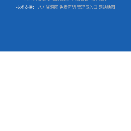
技术支持：
八方资源网
免责声明
管理员入口
网站地图
东莞清溪专业防水补漏公司/附近专业修房屋漏水电话
东莞找专业防水补漏公司*华展防水，技术全面质量保证
东莞大岭山防水补漏公司/专业厂房屋面防水补漏
东莞厂房/别墅防水补漏*华展防水，技术全面、专业靠谱