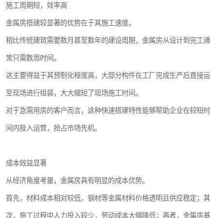
施工周期短，效率高
金属房搭建较显著的优势在于其施工速度。
相比传统建筑需要数月甚至数年的建设周期，金属房从设计到完工通
常只需数周时间。
这主要得益于其预制化程度高，大部分构件在工厂完成生产后直接运
至现场进行组装，大大缩短了现场施工时间。
对于急需用房的客户而言，这种快速搭建特性能够帮助企业在较短时
间内投入运营，抢占市场先机。
成本效益显著
从经济角度考量，金属房具有明显的成本优势。
首先，材料成本相对较低，钢材等金属材料价格透明且供应稳定；其
次，施工过程中人力投入较少，劳动成本大幅降低；再者，金属房基