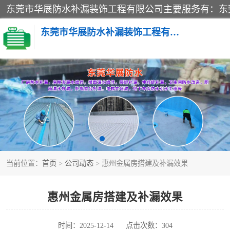
东莞市华展防水补漏装饰工程有限公司
楼面防水补漏
阳台卫生间防水补漏
金属房搭建及补漏
当前位置：
首页
>
公司动态
> 惠州金属房搭建及补漏效果
惠州金属房搭建及补漏效果
时间：2025-12-14
点击次数：304