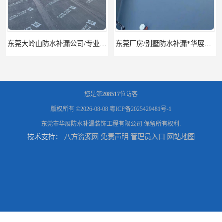
东莞厂房/别墅防水补漏*华展防水，技术全面、专业靠谱
东莞房屋漏水维修电话,寮步专业房屋防水补漏，专业厂房渗漏水维修
您是第
208517
位访客
版权所有 ©2026-08-08
粤ICP备2025429481号-1
东莞市华展防水补漏装饰工程有限公司
保留所有权利.
技术支持：
八方资源网
免责声明
管理员入口
网站地图
东莞厚街厂房防水补漏-楼面-铁皮房-卫生间-外墙漏水维修
东莞厚街专业厂房防水补漏选华展防水，质量好不复漏，省钱省力更省心