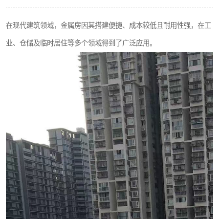
在现代建筑领域，金属房因其搭建便捷、成本较低且耐用性强，在工
业、仓储及临时居住等多个领域得到了广泛应用。