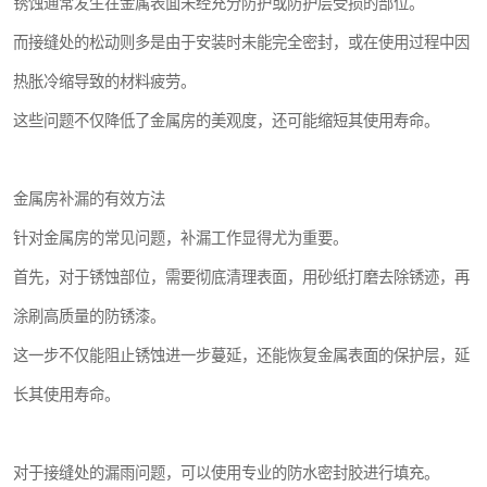
锈蚀通常发生在金属表面未经充分防护或防护层受损的部位。
而接缝处的松动则多是由于安装时未能完全密封，或在使用过程中因
热胀冷缩导致的材料疲劳。
这些问题不仅降低了金属房的美观度，还可能缩短其使用寿命。
金属房补漏的有效方法
针对金属房的常见问题，补漏工作显得尤为重要。
首先，对于锈蚀部位，需要彻底清理表面，用砂纸打磨去除锈迹，再
涂刷高质量的防锈漆。
这一步不仅能阻止锈蚀进一步蔓延，还能恢复金属表面的保护层，延
长其使用寿命。
对于接缝处的漏雨问题，可以使用专业的防水密封胶进行填充。