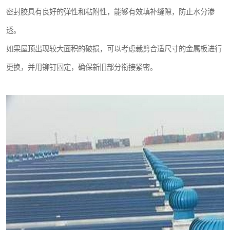
密封胶具有良好的弹性和粘附性，能够有效填补缝隙，防止水分渗
透。
如果屋顶出现较大面积的破损，可以考虑裁剪合适尺寸的金属板进行
更换，并用铆钉固定，确保新旧部分衔接紧密。