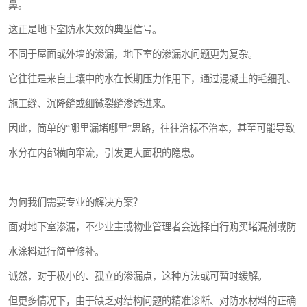
鼻。
这正是地下室防水失效的典型信号。
不同于屋面或外墙的渗漏，地下室的渗漏水问题更为复杂。
它往往是来自土壤中的水在长期压力作用下，通过混凝土的毛细孔、
施工缝、沉降缝或细微裂缝渗透进来。
因此，简单的“哪里漏堵哪里”思路，往往治标不治本，甚至可能导致
水分在内部横向窜流，引发更大面积的隐患。
为何我们需要专业的解决方案？
面对地下室渗漏，不少业主或物业管理者会选择自行购买堵漏剂或防
水涂料进行简单修补。
诚然，对于极小的、孤立的渗漏点，这种方法或可暂时缓解。
但更多情况下，由于缺乏对结构问题的精准诊断、对防水材料的正确