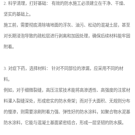
2. 科学清理，打好基础： 有效的防水施工必须建立在干净、干燥、
坚实的基础上。
施工前，需要彻底清除墙地面的浮灰、油污、松动的混凝土层，甚至
对长期浸泡导致的疏松层进行剥离和加固处理，确保后续材料能牢固
附着。
3. 对症下药，选择材料： 针对不同部位的渗漏，应采用不同的材
料。
例如，对于细微裂缝，高压注浆技术能将高渗透性、高强度的注浆材
料灌入裂缝深处，形成密实的防水骨架；而对于大面积、无规则分布
的慢渗，则需要涂刷附着力强、弹性好的防水涂料，如聚合物水泥基
防水涂料，它能与混凝土基面紧密结合，形成一层坚韧的防水膜。