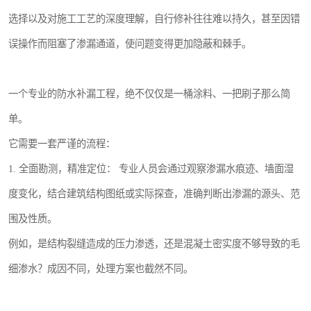
选择以及对施工工艺的深度理解，自行修补往往难以持久，甚至因错
误操作而阻塞了渗漏通道，使问题变得更加隐蔽和棘手。
一个专业的防水补漏工程，绝不仅仅是一桶涂料、一把刷子那么简
单。
它需要一套严谨的流程：
1. 全面勘测，精准定位： 专业人员会通过观察渗漏水痕迹、墙面湿
度变化，结合建筑结构图纸或实际探查，准确判断出渗漏的源头、范
围及性质。
例如，是结构裂缝造成的压力渗透，还是混凝土密实度不够导致的毛
细渗水？成因不同，处理方案也截然不同。