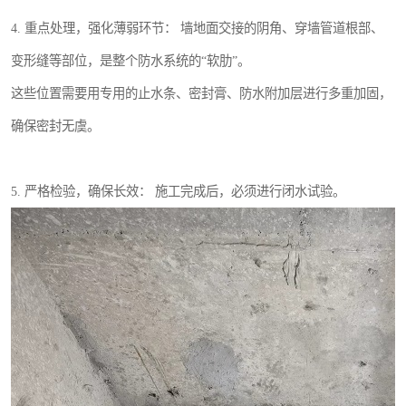
4. 重点处理，强化薄弱环节： 墙地面交接的阴角、穿墙管道根部、
变形缝等部位，是整个防水系统的“软肋”。
这些位置需要用专用的止水条、密封膏、防水附加层进行多重加固，
确保密封无虞。
5. 严格检验，确保长效： 施工完成后，必须进行闭水试验。