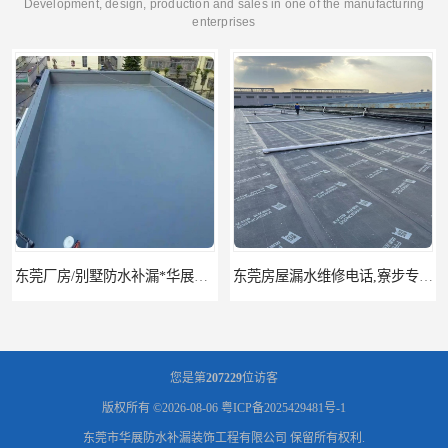
Development, design, production and sales in one of the manufacturing
enterprises
东莞厂房/别墅防水补漏*华展防水，技术全面、专业靠谱
东莞房屋漏水维修电话,寮步专业房屋防水补漏，专业厂房渗漏水维修
您是第
207229
位访客
版权所有 ©2026-08-06
粤ICP备2025429481号-1
东莞市华展防水补漏装饰工程有限公司
保留所有权利.