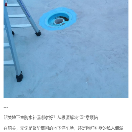
---
韶关地下室防水补漏哪家好？从根源解决“湿”意烦恼
在韶关，无论是繁华商圈的地下停车场，还是幽静别墅的私人储藏