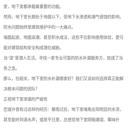
室，地下室都承载着重要的功能。
然而，地下室长期处于地面以下，受地下水渗透和潮气侵蚀的影响，
防水问题始终是建筑维护中的一大痛点。
墙面起皮、地面返潮、甚至积水成洼，这些不仅影响使用体验，更可
能对建筑结构安全构成潜在威胁。
当“湿”意潜入生活，寻找一家专业可靠的防水补漏服务方，就成了当
务之急。
那么，在韶关，地下室防水补漏哪家好？我们又该如何选择真正能解
决根本问题的团队？
正视地下室渗漏的严峻性
您或许曾有过这样的经历：暴雨过后，地下室墙角出现明显的水渍，
甚至能听到滴水声；或是平日里，总感觉地下室阴暗潮湿、霉味扑