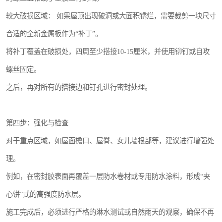
较大破损区域： 如果屋顶出现破洞或大面积锈烂，需要裁剪一块尺寸
合适的全新金属板作为“补丁”。
将补丁覆盖在破损处，四周至少搭接10-15厘米，并使用铆钉或自攻
螺丝固定。
之后，再对所有的搭接边和钉孔进行密封处理。
第四步：强化与检查
对于重点区域，如屋面檐口、屋脊、女儿墙根部等，建议进行增强处
理。
例如，在密封胶表面再覆盖一层防水卷材或专用防水涂料，形成“夹
心饼”式的高强度防水层。
施工完成后，必须进行严格的淋水测试或自然雨天的观察，确保不再