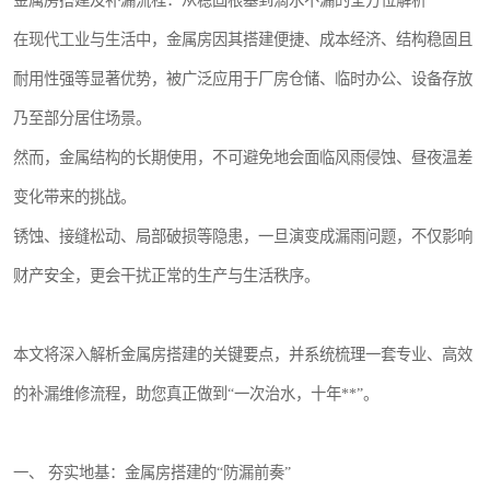
金属房搭建及补漏流程：从稳固根基到滴水不漏的全方位解析
在现代工业与生活中，金属房因其搭建便捷、成本经济、结构稳固且
耐用性强等显著优势，被广泛应用于厂房仓储、临时办公、设备存放
乃至部分居住场景。
然而，金属结构的长期使用，不可避免地会面临风雨侵蚀、昼夜温差
变化带来的挑战。
锈蚀、接缝松动、局部破损等隐患，一旦演变成漏雨问题，不仅影响
财产安全，更会干扰正常的生产与生活秩序。
本文将深入解析金属房搭建的关键要点，并系统梳理一套专业、高效
的补漏维修流程，助您真正做到“一次治水，十年**”。
一、 夯实地基：金属房搭建的“防漏前奏”