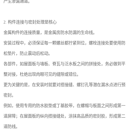
产生渗漏通道。
2. 构件连接与密封处理是核心
金属构件的连接质量，是金属房防水防漏的生命线。
安装过程中，必须保证每一颗螺丝都拧紧到位，螺栓连接处要使用防
松垫片，防止震动后松动。
各部件，如屋面板与墙板、脊瓦与泛水板之间的拼接处，务必做到平
整对接，杜绝出现肉眼可见的缝隙或错位。
更为关键的是，在安装时就要对搭接缝、螺钉孔等潜在漏水点进行预
密封。
例如，使用专用的防水胶垫或丁基胶带，在螺帽与板面之间形成第一
道屏障；在屋面板的纵向搭接缝处，涂抹高品质的密封胶，形成第二
道防线。