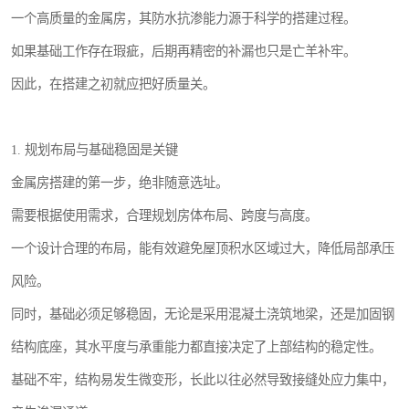
一个高质量的金属房，其防水抗渗能力源于科学的搭建过程。
如果基础工作存在瑕疵，后期再精密的补漏也只是亡羊补牢。
因此，在搭建之初就应把好质量关。
1. 规划布局与基础稳固是关键
金属房搭建的第一步，绝非随意选址。
需要根据使用需求，合理规划房体布局、跨度与高度。
一个设计合理的布局，能有效避免屋顶积水区域过大，降低局部承压
风险。
同时，基础必须足够稳固，无论是采用混凝土浇筑地梁，还是加固钢
结构底座，其水平度与承重能力都直接决定了上部结构的稳定性。
基础不牢，结构易发生微变形，长此以往必然导致接缝处应力集中，