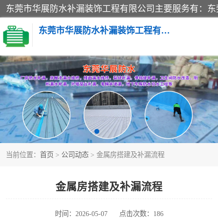
东莞市华展防水补漏装饰工程有限公司
楼面防水补漏
阳台卫生间防水补漏
金属房搭建及补漏
当前位置：
首页
>
公司动态
> 金属房搭建及补漏流程
金属房搭建及补漏流程
时间：2026-05-07
点击次数：186