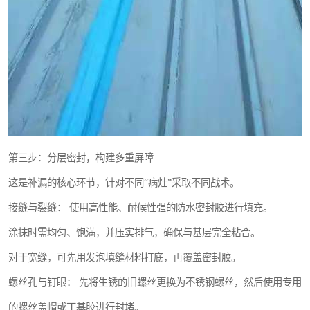
第三步：分层密封，构建多重屏障
这是补漏的核心环节，针对不同“病灶”采取不同战术。
接缝与裂缝： 使用高性能、耐候性强的防水密封胶进行填充。
涂抹时需均匀、饱满，并压实排气，确保与基层完全粘合。
对于宽缝，可先用发泡填缝材料打底，再覆盖密封胶。
螺丝孔与钉眼： 先将生锈的旧螺丝更换为不锈钢螺丝，然后使用专用
的螺丝盖帽或丁基胶进行封堵。