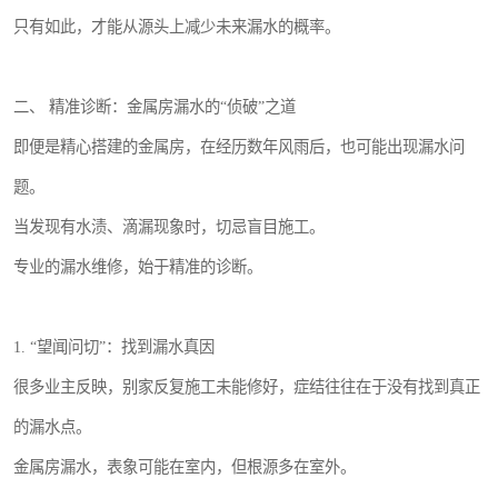
只有如此，才能从源头上减少未来漏水的概率。
二、 精准诊断：金属房漏水的“侦破”之道
即便是精心搭建的金属房，在经历数年风雨后，也可能出现漏水问
题。
当发现有水渍、滴漏现象时，切忌盲目施工。
专业的漏水维修，始于精准的诊断。
1. “望闻问切”：找到漏水真因
很多业主反映，别家反复施工未能修好，症结往往在于没有找到真正
的漏水点。
金属房漏水，表象可能在室内，但根源多在室外。