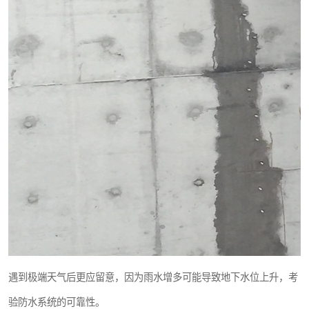
遇到极端天气后更应留意，因为雨水增多可能导致地下水位上升，考
验防水系统的可靠性。