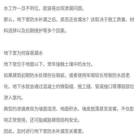
水工作一旦不到位，就容易出现渗漏问题。
那么，地下室防水补漏之后，是否还会漏水？这取决于施工质量、材
料选择以及后期维护等多个因素。
地下室为何容易漏水
地下室位于地面以下，常年接触土壤中的水分。
如果建筑初期防水处理存在瑕疵，或者使用年限较长导致防水层老
化，地下水就会通过混凝土的微裂缝、施工缝、管道接口等薄弱部位
渗入室内。
典型的渗漏表现为墙面湿渍、地面积水、墙皮脱落甚至发霉，不仅影
响正常使用，还可能威胁建筑结构安全。
因此，及时进行地下室防水补漏至关重要。