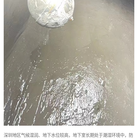
深圳地区气候湿润、地下水位较高，地下室长期处于潮湿环境中，防