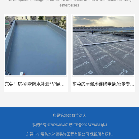
enterprises
东莞厂房/别墅防水补漏*华展防水，技术全面、专业靠谱
东莞房屋漏水维修电话,寮步专业房屋防水补漏，专业厂房渗漏水维修
您是第
207945
位访客
版权所有 ©2026-08-07
粤ICP备2025429481号-1
东莞市华展防水补漏装饰工程有限公司
保留所有权利.