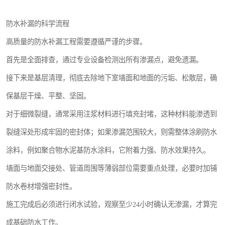
防水补漏的科学流程
高质量的防水补漏工程需要遵循严谨的步骤。
首先是全面排查，通过专业设备检测出所有渗漏点，避免遗漏。
接下来是基层清理，彻底去除地下室墙面和地面的污垢、松散层，确
保基层干燥、平整、坚固。
对于细微裂缝，通常采用注浆材料进行填充封堵，这种材料能渗透到
裂缝深处形成牢固的密封体；如果渗漏范围较大，则需整体涂刷防水
涂料，例如聚合物水泥基防水涂料，它附着力强、防水效果持久。
墙面与地面交接处、管道周围等薄弱部位需要重点处理，必要时加铺
防水卷材增强密封性。
施工完成后必须进行闭水试验，观察至少24小时确认无渗漏，才算完
成基础防水工作。