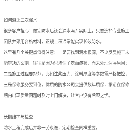
如何避免二次漏水
很多客户担心：做完防水后还会漏水吗？实际上，只要选择专业施工
团队并采用合格材料，正规工程通常能实现长效防水。
这里有几个关键点值得注意：一是要找到漏水根源，不少反复施工未
能解决的案例，往往是因为只堵住了表面症状，而未处理深层原因；
二是施工过程要规范，比如注浆压力、涂料厚度等参数需严格把控；
三是保修服务要到位，优质的防水公司会提供数年质保，承诺在保修
期内出现质量问题时及时上门解决，让客户没有后顾之忧。
长期维护与检查
防水工程完成后并非一劳永逸，定期检查同样重要。