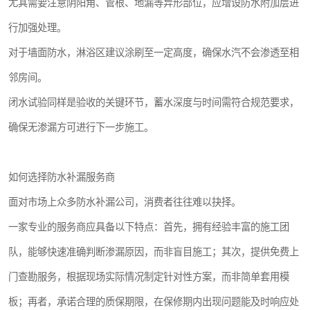
尤其需要注意阴阳角、管根、地漏等异形部位，应增设防水附加层进
行加强处理。
对于墙面防水，淋浴区建议涂刷至一定高度，确保水汽不会渗透至相
邻房间。
闭水试验同样是验收的关键环节，蓄水深度与时间需符合规范要求，
确保无渗漏方可进行下一步施工。
如何选择防水补漏服务商
面对市场上众多防水补漏公司，消费者往往难以抉择。
一家专业的服务商应具备以下特点：首先，拥有经验丰富的施工团
队，能够快速准确判断渗漏原因，而非盲目施工；其次，提供免费上
门查勘服务，根据现场实际情况制定针对性方案，而非简单套用模
板；再者，承诺合理的质保期限，在保修期内出现问题能及时响应处