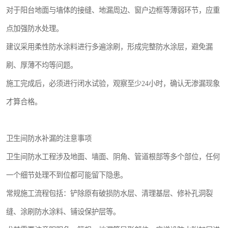
对于阳台地面与墙体的接缝、地漏周边、窗户边框等薄弱环节，应重
点加强防水处理。
建议采用柔性防水涂料进行多遍涂刷，形成完整防水涂层，避免漏
刷、厚薄不均等问题。
施工完成后，必须进行闭水试验，观察至少24小时，确认无渗漏现象
才算合格。
卫生间防水补漏的注意事项
卫生间防水工程涉及地面、墙面、阴角、管道根部等多个部位，任何
一个细节处理不到位都可能留下隐患。
常规施工流程包括：铲除原有破损防水层、清理基层、修补孔洞裂
缝、涂刷防水涂料、铺设保护层等。