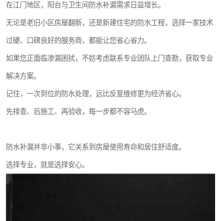
在江门地区，阳台与卫生间防水补漏需求日益增长。
无论是老旧小区房屋翻新，还是新建住宅的防水工程，选择一家技术
过硬、口碑良好的服务商，都能让您省心省力。
如果您正面临渗漏困扰，不妨考虑联系专业团队上门查勘，获取专业
解决方案。
记住，一次到位的防水处理，远比反复维修更为经济省心。
先排查、后施工、再验收，每一步都不容马虎。
防水补漏并非小事，它关系到房屋使用寿命和居住舒适度。
选择专业，就是选择安心。