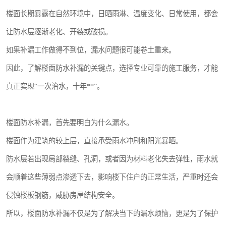
楼面长期暴露在自然环境中，日晒雨淋、温度变化、日常使用，都会
让防水层逐渐老化、开裂或破损。
如果补漏工作做得不到位，漏水问题很可能卷土重来。
因此，了解楼面防水补漏的关键点，选择专业可靠的施工服务，才能
真正实现“一次治水，十年**”。
楼面防水补漏，首先要明白为什么漏水。
楼面作为建筑的较上层，直接承受雨水冲刷和阳光暴晒。
防水层若出现局部裂缝、孔洞，或者因为材料老化失去弹性，雨水就
会顺着这些薄弱点渗透下去，影响楼下住户的正常生活，严重时还会
侵蚀楼板钢筋，威胁房屋结构安全。
所以，楼面防水补漏不仅是为了解决当下的漏水烦恼，更是为了保护