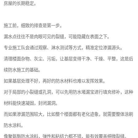
房屋的长期稳定。
施工前，细致的排查是第一步。
漏水点往往不是肉眼可见的裂缝，可能隐藏在表面之下。
专业施工队会通过观察、淋水测试等方式，精准定位渗漏源头。
清理楼面杂物、灰尘、污垢，让基层变得干净、干燥、平整，这是后
续防水施工的基础。
如果基层处理不好，再好的防水材料也难以发挥效果。
对于局部的小裂缝或孔洞，可以先用防水堵漏宝进行填充修补，这种
材料能快速凝固，封闭漏洞。
而如果渗漏范围较大，比如整个楼面都有老化迹象，就需要整体涂刷
防水涂料。
像聚氨酯防水涂料，弹性和粘结力都不错，能有效覆盖细微裂缝。