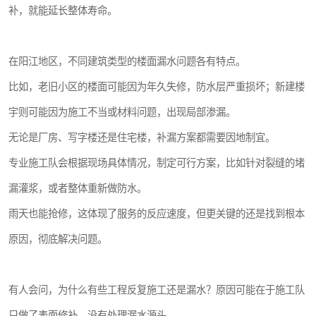
补，就能延长整体寿命。
在阳江地区，不同建筑类型的楼面漏水问题各有特点。
比如，老旧小区的楼面可能因为年久失修，防水层严重损坏；新建楼
宇则可能因为施工不当或材料问题，出现局部渗漏。
无论是厂房、写字楼还是住宅楼，补漏方案都需要因地制宜。
专业施工队会根据现场具体情况，制定可行方案，比如针对裂缝的堵
漏灌浆，或者整体重新做防水。
雨天也能抢修，这体现了服务的反应速度，但更关键的还是找到根本
原因，彻底解决问题。
有人会问，为什么有些工程反复施工还是漏水？原因可能在于施工队
只做了表面修补，没有处理漏水源头。