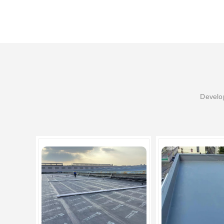
Develop