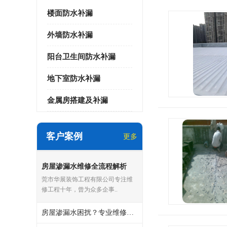
楼面防水补漏
外墙防水补漏
阳台卫生间防水补漏
地下室防水补漏
金属房搭建及补漏
客户案例
更多
房屋渗漏水维修全流程解析
莞市华展装饰工程有限公司专注维
修工程十年，曾为众多企事..
房屋渗漏水困扰？专业维修团队教你科学 “堵漏”