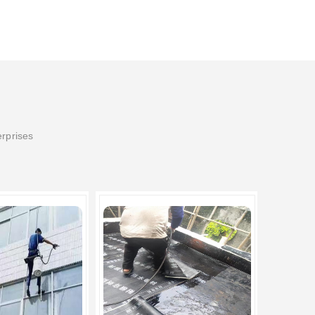
erprises