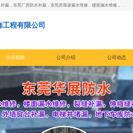
东莞市华展防水补漏装饰工程有限公司主要服务有：东莞防水补漏，东莞厂房防水补漏，东莞房屋渗漏水维修，楼面漏水维修，裂缝补漏，伸缩缝补漏，卫生间防水改造，厕所漏水补漏，外墙窗台补漏，电梯井堵漏，地下车库防水引水工程等
饰工程有限公司
企业视频
公司介绍
公司动态