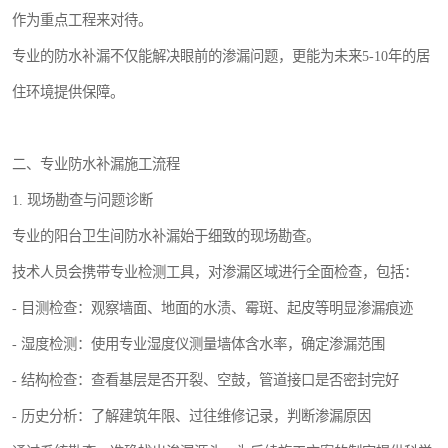
作为重点工程来对待。
专业的防水补漏不仅能解决眼前的渗漏问题，更能为未来5-10年的居
住环境提供保障。
二、专业防水补漏施工流程
1. 现场勘查与问题诊断
专业的阳台卫生间防水补漏始于细致的现场勘查。
技术人员会携带专业检测工具，对渗漏区域进行全面检查，包括：
- 目测检查：观察墙面、地面的水渍、霉斑、起皮等明显渗漏痕迹
- 湿度检测：使用专业湿度仪测量墙体含水率，确定渗漏范围
- 结构检查：查看基层是否开裂、空鼓，管道接口是否密封完好
- 历史分析：了解建筑年限、过往维修记录，判断渗漏原因