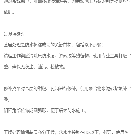
通过系统勘查，准确找出渗漏源头，为后续施工方案的制定提供科学
依据。
2. 基层处理
基层处理是防水补漏成功的关键前提，包括以下步骤：
清理工作彻底清除原防水层、瓷砖胶等残留物，使用专业工具打磨平
整，确保无灰尘、油污、松散物。
修补找平对基层的裂缝、孔洞进行修补，使用聚合物水泥砂浆填补平
整。
阴阳角部位做成圆弧形，便于后续防水施工。
干燥处理确保基层充分干燥，含水率控制在8%以下，必要时使用热