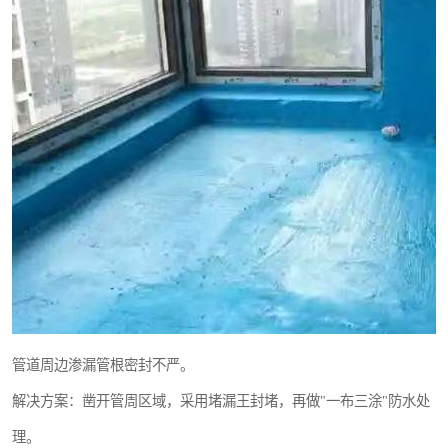
管道周边渗漏管根密封不严。
解决方案：凿开管周区域，采用堵漏王封堵，再做"一布三涂"防水处
理。