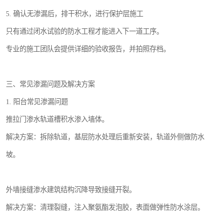
5. 确认无渗漏后，排干积水，进行保护层施工
只有通过闭水试验的防水工程才能进入下一道工序。
专业的施工团队会提供详细的验收报告，并拍照存档。
三、常见渗漏问题及解决方案
1. 阳台常见渗漏问题
推拉门渗水轨道槽积水渗入墙体。
解决方案：拆除轨道，基层防水处理后重新安装，轨道外侧做防水
坡。
外墙接缝渗水建筑结构沉降导致接缝开裂。
解决方案：清理裂缝，注入聚氨酯发泡胶，表面做弹性防水涂层。