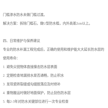
门槛渗水防水未做门槛过渡。
解决方案：拆除门槛石，做U型防水槛，内外高差2cm以上。
四、日常维护与保养建议
专业的防水补漏工程完成后，正确的使用和维护能大大延长防水层的
使用寿命：
1. 避免尖锐物体直接撞击防水层表面
2. 定期检查地漏排水是否通畅，防止积水
3. 发现瓷砖裂缝或勾缝脱落应及时修补
4. 重物搬运时做好地面保护，防止刮伤防水层
5. 每2-3年对防水关键部位进行一次专业检查