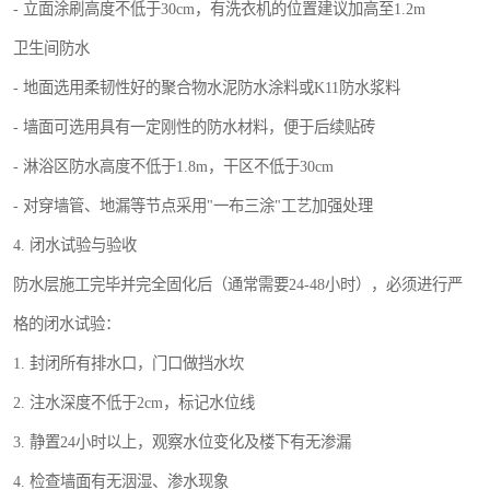
- 立面涂刷高度不低于30cm，有洗衣机的位置建议加高至1.2m
卫生间防水
- 地面选用柔韧性好的聚合物水泥防水涂料或K11防水浆料
- 墙面可选用具有一定刚性的防水材料，便于后续贴砖
- 淋浴区防水高度不低于1.8m，干区不低于30cm
- 对穿墙管、地漏等节点采用"一布三涂"工艺加强处理
4. 闭水试验与验收
防水层施工完毕并完全固化后（通常需要24-48小时），必须进行严
格的闭水试验：
1. 封闭所有排水口，门口做挡水坎
2. 注水深度不低于2cm，标记水位线
3. 静置24小时以上，观察水位变化及楼下有无渗漏
4. 检查墙面有无洇湿、渗水现象