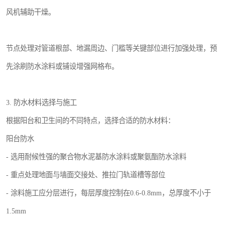
风机辅助干燥。
节点处理对管道根部、地漏周边、门槛等关键部位进行加强处理，预
先涂刷防水涂料或铺设增强网格布。
3. 防水材料选择与施工
根据阳台和卫生间的不同特点，选择合适的防水材料：
阳台防水
- 选用耐候性强的聚合物水泥基防水涂料或聚氨酯防水涂料
- 重点处理地面与墙面交接处、推拉门轨道槽等部位
- 涂料施工应分层进行，每层厚度控制在0.6-0.8mm，总厚度不小于
1.5mm