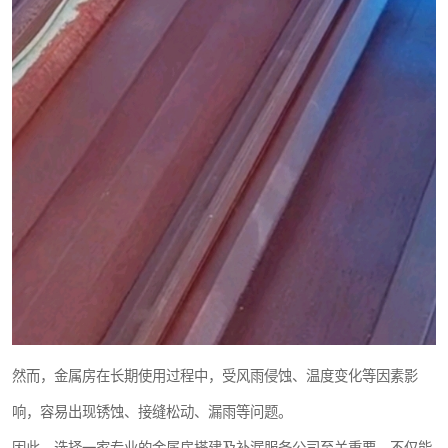
然而，金属房在长期使用过程中，受风雨侵蚀、温度变化等因素影
响，容易出现锈蚀、接缝松动、漏雨等问题。