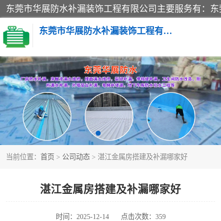
东莞市华展防水补漏装饰工程有限公司
楼面防水补漏
阳台卫生间防水补漏
金属房搭建及补漏
当前位置：
首页
>
公司动态
> 湛江金属房搭建及补漏哪家好
湛江金属房搭建及补漏哪家好
时间：2025-12-14
点击次数：359