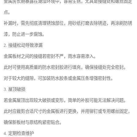
金属房长期暴露在潮湿环境中，容易生锈，尤其是接缝处和螺丝固定
点。
补漏时，需先彻底清理锈蚀部位，用砂纸打磨去除锈迹，再涂刷防锈
漆，防止进一步腐蚀。
2. 接缝松动导致渗漏
金属板材之间的接缝若密封不严，雨水容易渗入。
此时可使用高质量的防水密封胶进行填充，确保接缝处完全密封。
对于较大的缝隙，可加装防水胶条或金属压条增强密封性。
3. 屋顶破损
若金属屋顶出现较大破损或变形，简单的补胶可能无法解决问题。
此时应裁剪合适尺寸的金属板进行更换，并用铆钉或专用螺丝固定，
确保新板材与原结构紧密贴合。
4. 定期检查维护