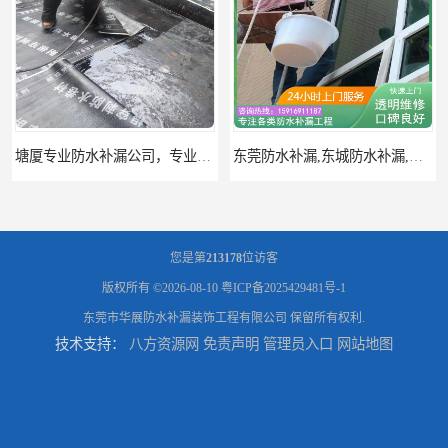
东莞防水补漏,东城防水补漏,东城房屋漏水补漏公司
大岭山专业厂房防水补漏找华展防水——技术全面，质量卓越
您是第
213178
位访客
版权所有 ©2026-08-10
粤ICP备2025429481号-1
东莞市华展防水补漏装饰工程有限公司
保留所有权利.
技术支持：
八方资源网
免责声明
管理员入口
网站地图
东莞清溪专业防水补漏公司/附近专业修房屋漏水电话
东莞找专业防水补漏公司*华展防水，技术全面质量保证