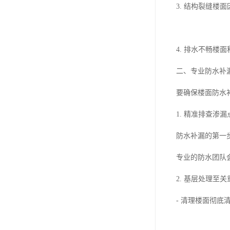
3. 结构裂缝
4. 排水不畅
二、专业防水补
要确保楼面防水
1. 精准排查渗漏
防水补漏的第一
专业的防水团队
2. 基层处理至关
- 清理楼面彻