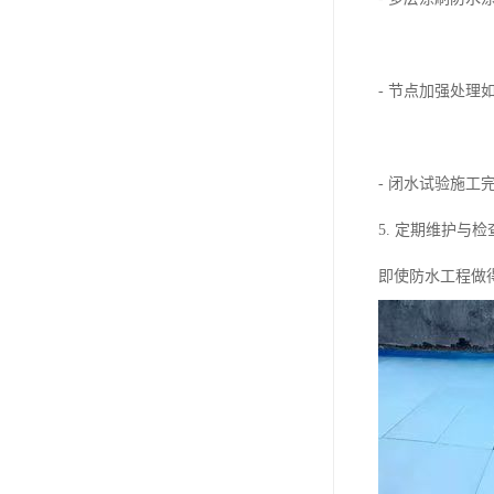
- 节点加强处
- 闭水试验施
5. 定期维护与检
即使防水工程做