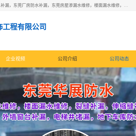
东莞市华展防水补漏装饰工程有限公司主要服务有：东莞防水补漏，东莞厂房防水补漏，东莞房屋渗漏水维修，楼面漏水维修，裂缝补漏，伸缩缝补漏，卫生间防水改造，厕所漏水补漏，外墙窗台补漏，电梯井堵漏，地下车库防水引水工程等
饰工程有限公司
企业视频
公司介绍
公司动态