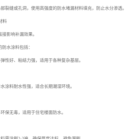
于局部裂缝或孔洞，使用高强度的防水堵漏材料填充，防止水分渗透。
材料
直接影响补漏效果。
的防水涂料包括：
涂料弹性好、粘结力强，适用于各种复杂基层。
基防水涂料耐水性强，适合长期潮湿环境。
涂料环保无毒，适用于住宅楼面防水。
涂料需涂刷2-3遍，确保厚度达标，避免漏刷。