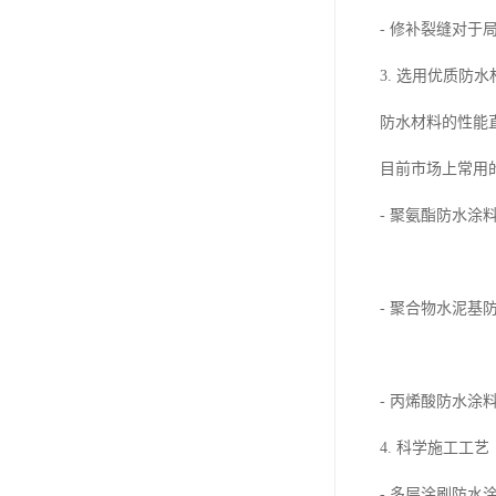
- 修补裂缝对
3. 选用优质防水
防水材料的性能
目前市场上常用
- 聚氨酯防水
- 聚合物水泥
- 丙烯酸防水
4. 科学施工工艺
- 多层涂刷防水