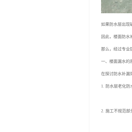
如果防水层出现
因此，楼面防水
那么，经过专业
一、楼面漏水的
在探讨防水补漏
1. 防水层老
2. 施工不规