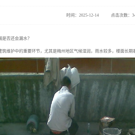
时间：2025-12-14
点击次数：34
漏是否还会漏水？
建筑维护中的重要环节，尤其是梅州地区气候湿润，雨水较多，楼面长期