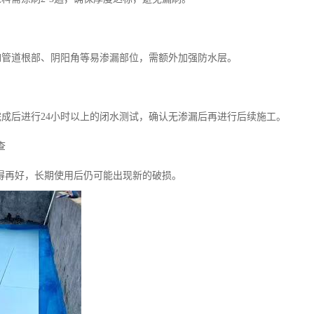
理如管道根部、阴阳角等易渗漏部位，需额外加强防水层。
工完成后进行24小时以上的闭水测试，确认无渗漏后再进行后续施工。
查
得再好，长期使用后仍可能出现新的破损。