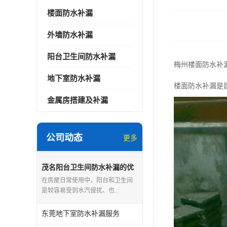
楼面防水补漏
外墙防水补漏
阳台卫生间防水补漏
梅州楼面防水补
地下室防水补漏
楼面防水补漏是
金属房搭建及补漏
公司动态
更多
茂名阳台卫生间防水补漏的优
点和缺点
在房屋日常使用中，阳台和卫生间
是较容易受到水汽侵扰、也..
东莞地下室防水补漏服务