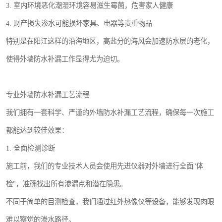
3. 室内环境恶化潮湿环境容易滋生霉菌，危害家人健康
4. 财产损失渗水可能损坏家具、电器等贵重物品
特别是在阳江这样的沿海地区，高盐分的海风会加速防水层的老化，
使得外墙防水补漏工作显得尤为迫切。
专业外墙防水补漏工艺流程
我们拥有一套科学、严谨的外墙防水补漏工艺流程，确保每一次施工
都能达到较佳效果：
1. 全面检测诊断
施工前，我们的专业技术人员会使用先进仪器对外墙进行全面"体
检"，准确找出所有渗漏点和潜在隐患。
不同于简单的目测检查，我们通过红外热像仪等设备，能够发现肉眼
难以察觉的渗水路径。