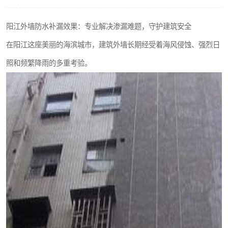
阳江外墙防水补漏效果：专业解决渗漏难题，守护建筑安全
在阳江这座美丽的海滨城市，建筑外墙长期经受着海风侵蚀、强烈日
照和频繁降雨的多重考验。