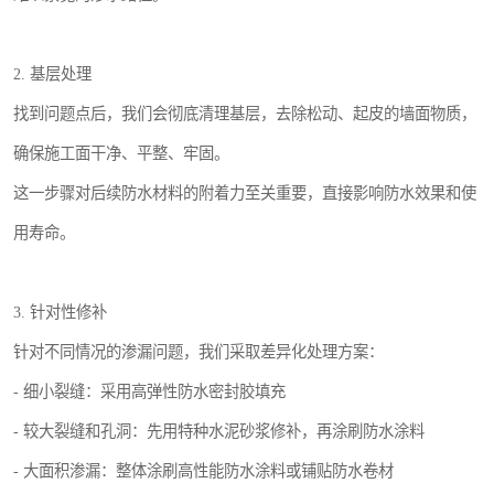
2. 基层处理
找到问题点后，我们会彻底清理基层，去除松动、起皮的墙面物质，
确保施工面干净、平整、牢固。
这一步骤对后续防水材料的附着力至关重要，直接影响防水效果和使
用寿命。
3. 针对性修补
针对不同情况的渗漏问题，我们采取差异化处理方案：
- 细小裂缝：采用高弹性防水密封胶填充
- 较大裂缝和孔洞：先用特种水泥砂浆修补，再涂刷防水涂料
- 大面积渗漏：整体涂刷高性能防水涂料或铺贴防水卷材