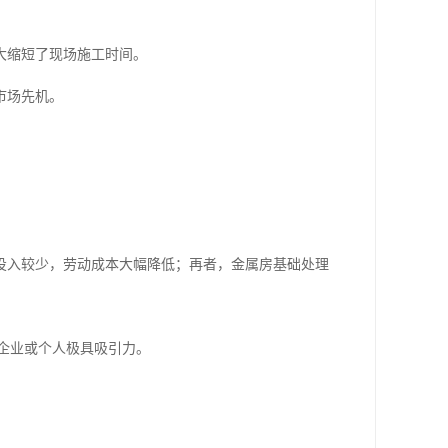
大缩短了现场施工时间。
市场先机。
投入较少，劳动成本大幅降低；再者，金属房基础处理
的企业或个人极具吸引力。