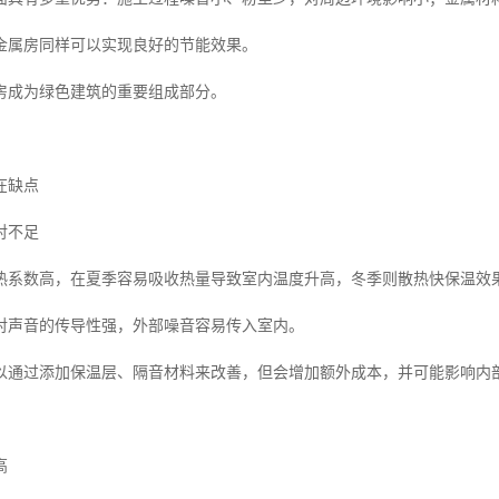
金属房同样可以实现良好的节能效果。
房成为绿色建筑的重要组成部分。
在缺点
对不足
热系数高，在夏季容易吸收热量导致室内温度升高，冬季则散热快保温效
对声音的传导性强，外部噪音容易传入室内。
以通过添加保温层、隔音材料来改善，但会增加额外成本，并可能影响内
高