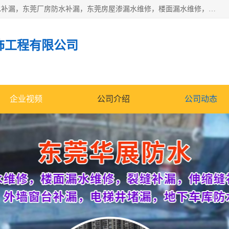
东莞市华展防水补漏装饰工程有限公司主要服务有：东莞防水补漏，东莞厂房防水补漏，东莞房屋渗漏水维修，楼面漏水维修，裂缝补漏，伸缩缝补漏，卫生间防水改造，厕所漏水补漏，外墙窗台补漏，电梯井堵漏，地下车库防水引水工程等
饰工程有限公司
企业视频
公司介绍
公司动态