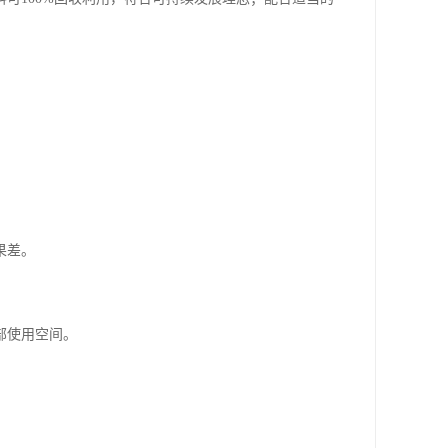
果差。
部使用空间。