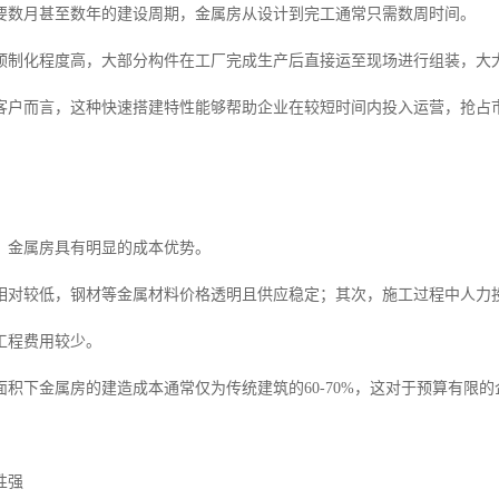
要数月甚至数年的建设周期，金属房从设计到完工通常只需数周时间。
预制化程度高，大部分构件在工厂完成生产后直接运至现场进行组装，大
客户而言，这种快速搭建特性能够帮助企业在较短时间内投入运营，抢占
，金属房具有明显的成本优势。
相对较低，钢材等金属材料价格透明且供应稳定；其次，施工过程中人力
工程费用较少。
面积下金属房的建造成本通常仅为传统建筑的60-70%，这对于预算有限
性强