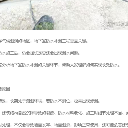
样气候湿润的地区，地下室防水补漏工程更显关键。
防水施工后，仍会担忧是否还会出现漏水问题。
度分析地下室防水补漏的关键环节，帮助大家理解如何实现长效防水。
要原因
特殊，长期处于潮湿环境，若防水不到位，极易出现渗漏。
：建筑结构自然沉降导致的裂缝、防水材料老化、施工时细节处理不当、
时处理，不仅会导致墙面发霉、地面湿滑，影响正常使用，还可能危害建