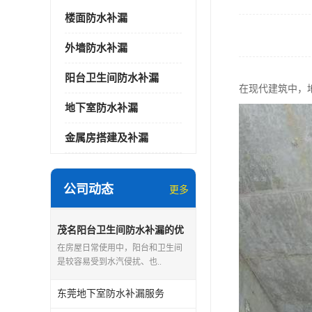
楼面防水补漏
外墙防水补漏
阳台卫生间防水补漏
在现代建筑中，
地下室防水补漏
金属房搭建及补漏
公司动态
更多
茂名阳台卫生间防水补漏的优
点和缺点
在房屋日常使用中，阳台和卫生间
是较容易受到水汽侵扰、也..
东莞地下室防水补漏服务