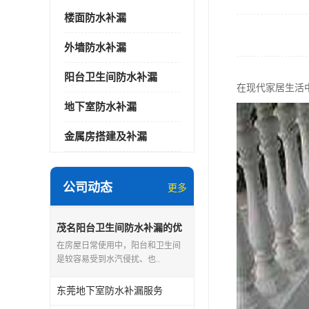
楼面防水补漏
外墙防水补漏
阳台卫生间防水补漏
在现代家居生活
地下室防水补漏
金属房搭建及补漏
公司动态
更多
茂名阳台卫生间防水补漏的优
点和缺点
在房屋日常使用中，阳台和卫生间
是较容易受到水汽侵扰、也..
东莞地下室防水补漏服务