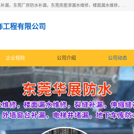
东莞市华展防水补漏装饰工程有限公司主要服务有：东莞防水补漏，东莞厂房防水补漏，东莞房屋渗漏水维修，楼面漏水维修，裂缝补漏，伸缩缝补漏，卫生间防水改造，厕所漏水补漏，外墙窗台补漏，电梯井堵漏，地下车库防水引水工程等
饰工程有限公司
企业视频
公司介绍
公司动态