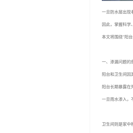
一旦防水层出现
因此，掌握科学
本文将围绕“阳
一、渗漏问题的
阳台和卫生间因
阳台长期暴露在
一旦雨水渗入，
卫生间则是家中