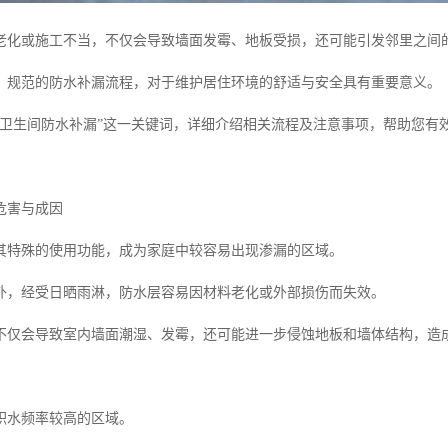
老化或施工不当，不仅会导致墙面发霉、地板受损，还可能引发邻里之间
、规范的防水补漏流程，对于维护居住环境的舒适与安全具有重要意义。
台卫生间防水补漏”这一关键词，详细介绍相关流程及注意事项，帮助您有
危害与成因
其特殊的使用功能，成为家庭中较容易出现渗漏的区域。
外，经受日晒雨淋，防水层容易因材料老化或外部损伤而失效。
不仅会导致室内墙面潮湿、发霉，还可能进一步侵蚀地板和墙体结构，造
积水频率较高的区域。