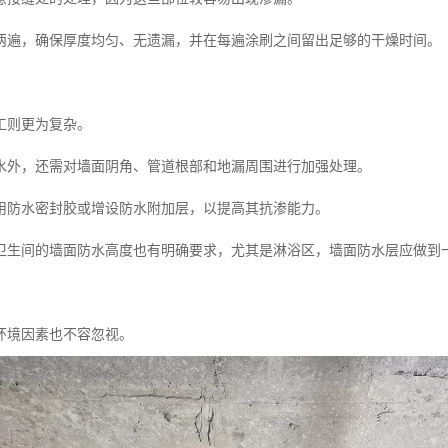
两遍，确保厚度均匀、无遗漏，并在每遍涂刷之间留出足够的干燥时间。
工则更为复杂。
水外，还需对墙面阴角、管道根部和地漏周围进行加强处理。
用防水密封胶或增设防水附加层，以提高其抗渗能力。
卫生间的墙面防水高度也有明确要求，尤其是淋浴区，墙面防水层应做到
环境因素也不容忽视。