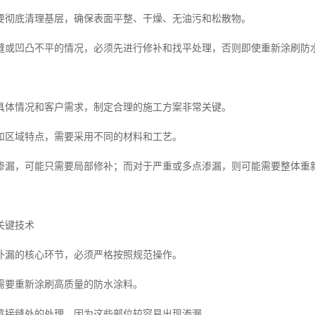
要彻底清理基层，确保表面平整、干燥、无油污和松散物。
缝或凹凸不平的情况，必须先进行修补和找平处理，否则即使重新涂刷防
具体情况和客户需求，制定合理的施工方案非常关键。
和区域特点，需要采用不同的材料和工艺。
渗漏，可能只需要局部修补；而对于严重或多点渗漏，则可能需要整体重
关键技术
补漏的核心环节，必须严格按照规范操作。
需要重新涂刷高质量的防水涂料。
意接缝处的处理，因为这些部位较容易出现渗漏。