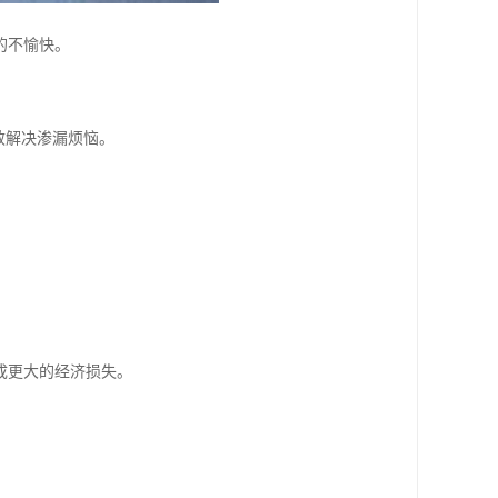
的不愉快。
效解决渗漏烦恼。
成更大的经济损失。