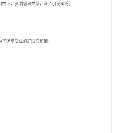
到楼下，影响邻里关系，甚至引发纠纷。
为了保障居住的舒适与和谐。