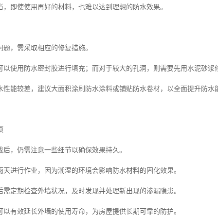
当，即使使用再好的材料，也难以达到理想的防水效果。
问题，需采取相应的修复措施。
可以使用防水密封胶进行填充；而对于较大的孔洞，则需要先用水泥砂浆
水性能较差，建议大面积涂刷防水涂料或铺贴防水卷材，以全面提升防水
项
成后，仍需注意一些细节以确保效果持久。
雨天进行作业，因为潮湿的环境会影响防水材料的固化效果。
后需定期检查外墙状况，及时发现并处理新出现的渗漏隐患。
可以有效延长外墙的使用寿命，为房屋提供长期可靠的防护。