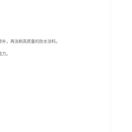
修补，再涂刷高质量的防水涂料。
能力。