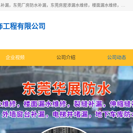
东莞市华展防水补漏装饰工程有限公司主要服务有：东莞防水补漏，东莞厂房防水补漏，东莞房屋渗漏水维修，楼面漏水维修，裂缝补漏，伸缩缝补漏，卫生间防水改造，厕所漏水补漏，外墙窗台补漏，电梯井堵漏，地下车库防水引水工程等
饰工程有限公司
企业视频
公司介绍
公司动态