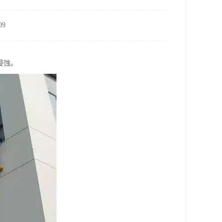
9
侵蚀。