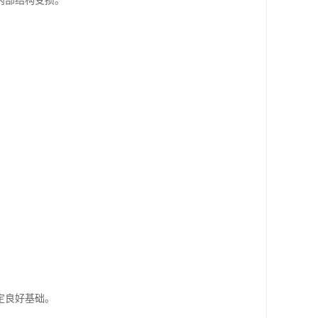
内部结构受损。
。
定良好基础。