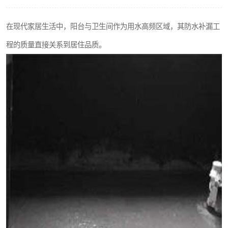
在现代家居生活中，阳台与卫生间作为用水高频区域，其防水补漏工
程的质量直接关系到居住品质。