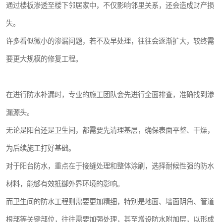
通过楼板渗透至楼下邻居家中，不仅影响邻里关系，还会造成财产损
失。
许多看似微小的渗漏问题，若不及早处理，往往会逐渐扩大，较终需
要更大规模的修复工程。
在进行防水补漏时，专业的施工团队会先进行全面排查，准确找到渗
漏源头。
无论是阳台还是卫生间，都需要先清理基层，确保表面平整、干燥，
为后续施工打好基础。
对于阳台防水，重点在于接缝处理和整体涂刷，选择耐候性强的防水
材料，能够有效抵御外界环境的影响。
而卫生间的防水工程则需要更加精细，特别是地面、墙面阴角、管道
根部等关键部位，往往需要加强处理，甚至增设防水附加层，以形成