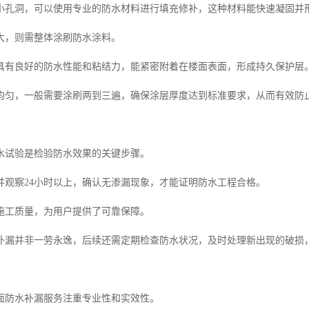
小孔洞，可以使用专业的防水材料进行填充修补，这种材料能快速凝固并
大，则需整体涂刷防水涂料。
具有良好的防水性能和粘结力，能紧密附着在楼面表面，形成持久保护层
均匀，一般需要涂刷两到三遍，确保涂层厚度达到标准要求，从而有效防
水试验是检验防水效果的关键步骤。
并观察24小时以上，确认无渗漏现象，才能证明防水工程合格。
施工质量，为用户提供了可靠保障。
补漏并非一劳永逸，后续还需定期检查防水状况，及时处理新出现的破损
面防水补漏服务注重专业性和实效性。