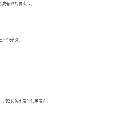
形成有效的防水层。
。
止水分渗透。
，以延长防水层的使用寿命。