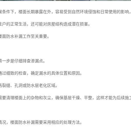
候条件下，楼面长期暴露在外，容易受到自然环境侵蚀和日常使用的影响
住户的正常生活，还可能对房屋结构造成潜在损害。
楼面防水补漏工作至关重要。
第一步是仔细排查渗漏点。
通过细致的检查，确定漏水的具体位置和原因。
括裂缝、孔洞或防水层老化区域。
需要清理楼面上的杂物和灰尘，确保基层干燥、平整，这样才能为后续施
情况，楼面防水补漏需要采用相应的处理方法。