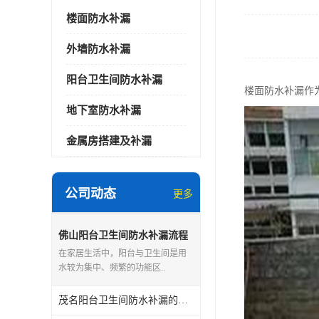
楼面防水补漏
外墙防水补漏
阳台卫生间防水补漏
楼面防水补漏作
地下室防水补漏
金属房搭建及补漏
公司动态
更多
佛山阳台卫生间防水补漏流程
在家居生活中，阳台与卫生间是用
水较为集中、频繁的功能区..
茂名阳台卫生间防水补漏的优点和缺点