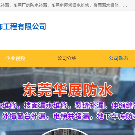
东莞市华展防水补漏装饰工程有限公司主要服务有：东莞防水补漏，东莞厂房防水补漏，东莞房屋渗漏水维修，楼面漏水维修，裂缝补漏，伸缩缝补漏，卫生间防水改造，厕所漏水补漏，外墙窗台补漏，电梯井堵漏，地下车库防水引水工程等
饰工程有限公司
企业视频
公司介绍
公司动态