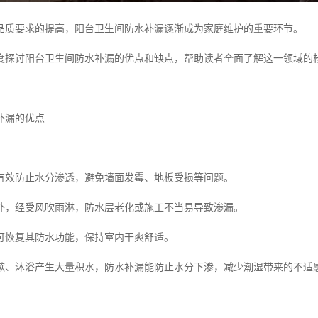
品质要求的提高，阳台卫生间防水补漏逐渐成为家庭维护的重要环节。
度探讨阳台卫生间防水补漏的优点和缺点，帮助读者全面了解这一领域的
补漏的优点
有效防止水分渗透，避免墙面发霉、地板受损等问题。
外，经受风吹雨淋，防水层老化或施工不当易导致渗漏。
可恢复其防水功能，保持室内干爽舒适。
漱、沐浴产生大量积水，防水补漏能防止水分下渗，减少潮湿带来的不适