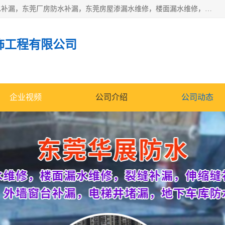
东莞市华展防水补漏装饰工程有限公司主要服务有：东莞防水补漏，东莞厂房防水补漏，东莞房屋渗漏水维修，楼面漏水维修，裂缝补漏，伸缩缝补漏，卫生间防水改造，厕所漏水补漏，外墙窗台补漏，电梯井堵漏，地下车库防水引水工程等
饰工程有限公司
企业视频
公司介绍
公司动态