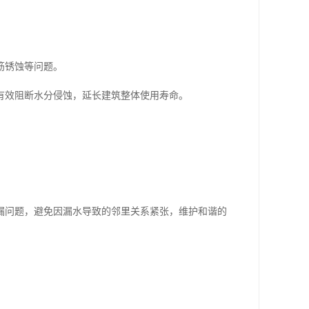
筋锈蚀等问题。
有效阻断水分侵蚀，延长建筑整体使用寿命。
漏问题，避免因漏水导致的邻里关系紧张，维护和谐的