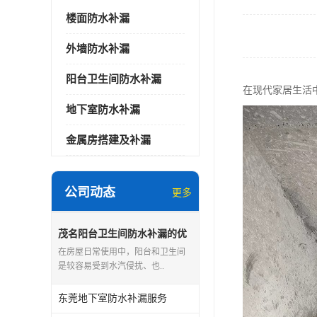
楼面防水补漏
外墙防水补漏
阳台卫生间防水补漏
在现代家居生活
地下室防水补漏
金属房搭建及补漏
公司动态
更多
茂名阳台卫生间防水补漏的优
点和缺点
在房屋日常使用中，阳台和卫生间
是较容易受到水汽侵扰、也..
东莞地下室防水补漏服务