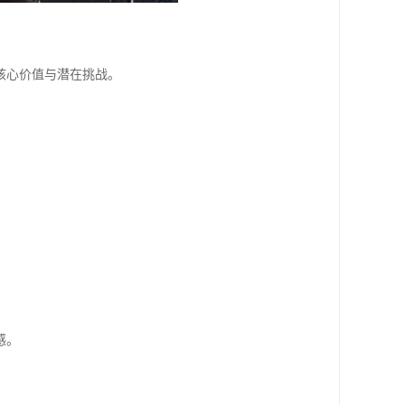
核心价值与潜在挑战。
感。