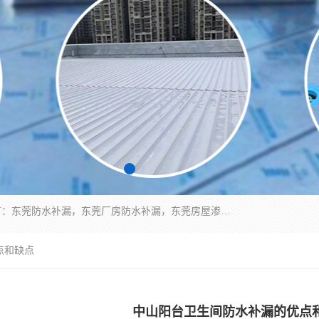
东莞市华展防水补漏装饰工程有限公司主要服务有：东莞防水补漏，东莞厂房防水补漏，东莞房屋渗漏水维修，楼面漏水维修，裂缝补漏，伸缩缝补漏，卫生间防水改造，厕所漏水补漏，外墙窗台补漏，电梯井堵漏，地下车库防水引水工程等
点和缺点
中山阳台卫生间防水补漏的优点