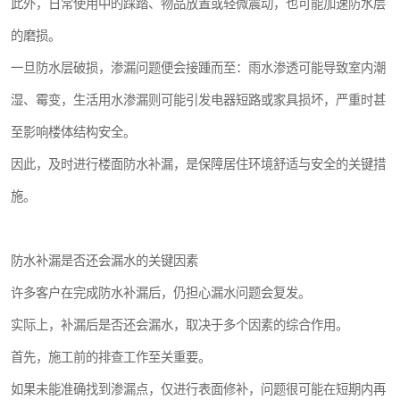
此外，日常使用中的踩踏、物品放置或轻微震动，也可能加速防水层
的磨损。
一旦防水层破损，渗漏问题便会接踵而至：雨水渗透可能导致室内潮
湿、霉变，生活用水渗漏则可能引发电器短路或家具损坏，严重时甚
至影响楼体结构安全。
因此，及时进行楼面防水补漏，是保障居住环境舒适与安全的关键措
施。
防水补漏是否还会漏水的关键因素
许多客户在完成防水补漏后，仍担心漏水问题会复发。
实际上，补漏后是否还会漏水，取决于多个因素的综合作用。
首先，施工前的排查工作至关重要。
如果未能准确找到渗漏点，仅进行表面修补，问题很可能在短期内再