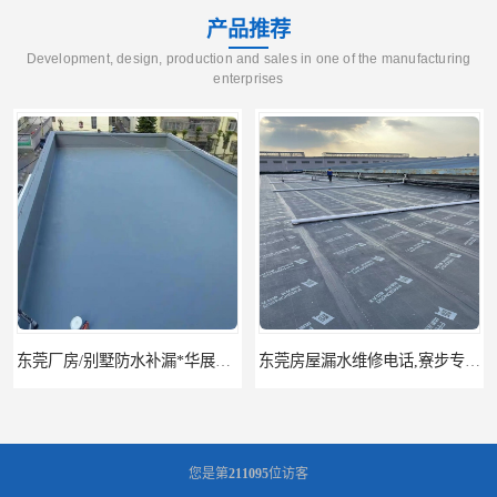
产品推荐
Development, design, production and sales in one of the manufacturing
enterprises
东莞厂房/别墅防水补漏*华展防水，技术全面、专业靠谱
东莞房屋漏水维修电话,寮步专业房屋防水补漏，专业厂房渗漏水维修
您是第
211095
位访客