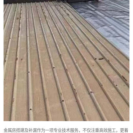
金属房搭建及补漏作为一项专业技术服务，不仅注重高效施工，更着