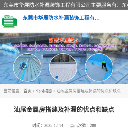
东莞市华展防水补漏装饰工程有限公司
楼面防水补漏
阳台卫生间防水补漏
金属房搭建及补漏
当前位置：
首页
>
公司动态
> 汕尾金属房搭建及补漏的优点和缺点
汕尾金属房搭建及补漏的优点和缺点
时间：2025-12-14
点击次数：280