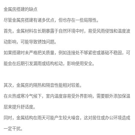
金属房搭建的缺点
尽管金属房搭建有诸多优点，但也存在一些局限性。
首先，金属材料在长期暴露于自然环境中时，易受风雨侵蚀和温度波
动影响，可能导致锈蚀问题。
如果搭建时未严格把关质量，例如连接处不够紧密或基础不稳固，可
能会在后期引发漏雨或结构松动，影响使用安全。
其次，金属房的隔热和隔音性能相对较差。
在炎热或寒冷气候下，室内温度容易受外界影响，需要额外添加保温
层来提升舒适度。
同时，金属结构在雨天可能产生较大噪音，这对居住或办公环境造成
一定干扰。