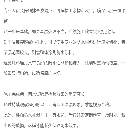
作至关重要。
专业人员会仔细排查渗漏点，清理楼面杂物和灰尘，确保基层干燥平
整。
这一步是基础，如果基层处理不当，后续施工效果会大打折扣。
对于局部裂缝或小孔洞，可以使用专业的防水材料进行填充修补；若
渗漏范围较大，则需整体涂刷防水涂料。
这类涂料通常具有良好的防水性能和粘结力，涂刷时需均匀覆盖，一
般重复2到3遍，以确保厚度达标。
施工完成后，闭水试验是检验效果的重要环节。
通过持续观察24小时以上，确认无渗漏现象，才能视为合格。
此外，楼面防水补漏并非一劳永逸，后续还需定期检查，及时处理新
出现的破损，这样才能长久保障防水效果。