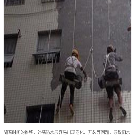
随着时间的推移，外墙防水层容易出现老化、开裂等问题，导致雨水