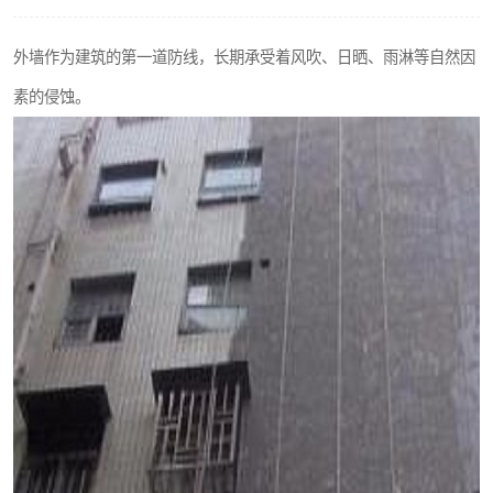
外墙作为建筑的第一道防线，长期承受着风吹、日晒、雨淋等自然因
素的侵蚀。