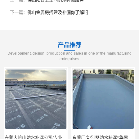
上一篇：
佛山阳台卫生间防水补漏服务
下一篇：
佛山金属房搭建及补漏你了解吗
产品推荐
Development, design, production and sales in one of the manufacturing
enterprises
东莞厂房/别墅防水补漏*华展防水，技术全面、专业靠谱
东莞房屋漏水维修电话,寮步专业房屋防水补漏，专业厂房渗漏水维修