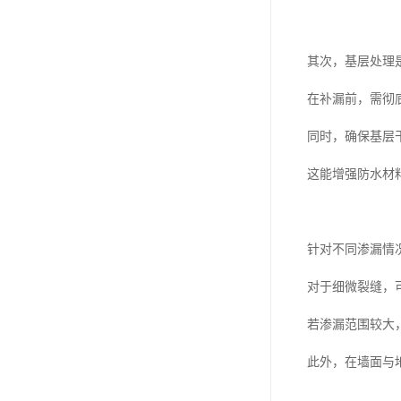
其次，基层处理
在补漏前，需彻
同时，确保基层
这能增强防水材
针对不同渗漏情
对于细微裂缝，
若渗漏范围较大
此外，在墙面与