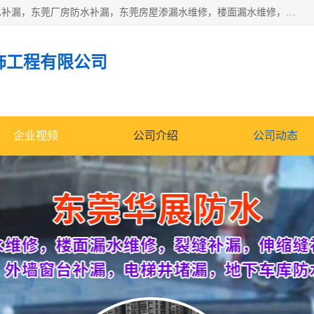
东莞市华展防水补漏装饰工程有限公司主要服务有：东莞防水补漏，东莞厂房防水补漏，东莞房屋渗漏水维修，楼面漏水维修，裂缝补漏，伸缩缝补漏，卫生间防水改造，厕所漏水补漏，外墙窗台补漏，电梯井堵漏，地下车库防水引水工程等
饰工程有限公司
企业视频
公司介绍
公司动态