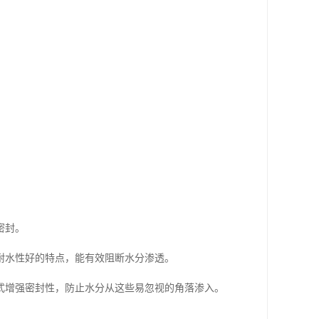
密封。
耐水性好的特点，能有效阻断水分渗透。
式增强密封性，防止水分从这些易忽视的角落渗入。