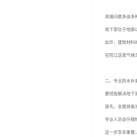
渗漏问题多由多
地下室位于地面
此外，建筑材料
在阳江这类气候
二、专业防水补
要彻底解决地下
首先，全面排查
专业人员会仔细
这一步至关重要