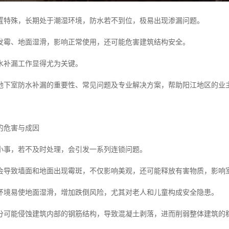
置特殊，长期处于潮湿环境，防水若不到位，极易出现渗漏问题。
发霉、地面湿滑，影响正常使用，还可能危害建筑结构安全。
水补漏工作显得尤为关键。
地下室防水补漏的重要性、常见问题及专业解决方案，帮助阳江地区的业
的危害与成因
小事，若不及时处理，会引发一系列连锁问题。
会导致墙面和地面出现霉斑，不仅影响美观，还可能释放有害物质，影响
环境易使地面湿滑，增加跌倒风险，尤其对老人和儿童构成安全隐患。
分可能侵蚀建筑内部的钢筋结构，导致混凝土剥落，进而削弱整体建筑的