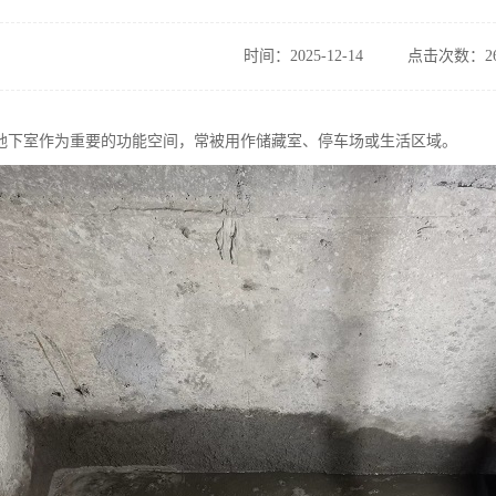
时间：2025-12-14
点击次数：26
地下室作为重要的功能空间，常被用作储藏室、停车场或生活区域。