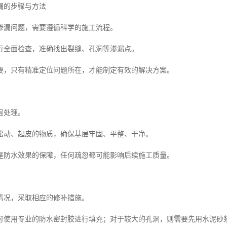
漏的步骤与方法
渗漏问题，需要遵循科学的施工流程。
行全面检查，准确找出裂缝、孔洞等渗漏点。
要，只有精准定位问题所在，才能制定有效的解决方案。
层处理。
松动、起皮的物质，确保基层牢固、平整、干净。
是防水效果的保障，任何疏忽都可能影响后续施工质量。
情况，采取相应的修补措施。
可使用专业的防水密封胶进行填充；对于较大的孔洞，则需要先用水泥砂