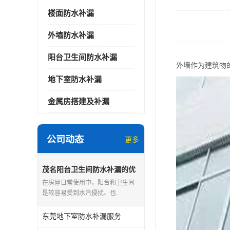
楼面防水补漏
外墙防水补漏
阳台卫生间防水补漏
外墙作为建筑物
地下室防水补漏
金属房搭建及补漏
公司动态
更多
茂名阳台卫生间防水补漏的优
点和缺点
在房屋日常使用中，阳台和卫生间
是较容易受到水汽侵扰、也..
东莞地下室防水补漏服务