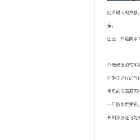
随着时间的推移
全。
因此，外墙防水
外墙渗漏的常见
在湛江这样的气
常见的渗漏原因
一旦防水层受损
长期渗漏还可能