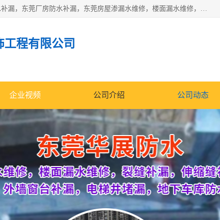
东莞市华展防水补漏装饰工程有限公司主要服务有：东莞防水补漏，东莞厂房防水补漏，东莞房屋渗漏水维修，楼面漏水维修，裂缝补漏，伸缩缝补漏，卫生间防水改造，厕所漏水补漏，外墙窗台补漏，电梯井堵漏，地下车库防水引水工程等
饰工程有限公司
企业视频
公司介绍
公司动态