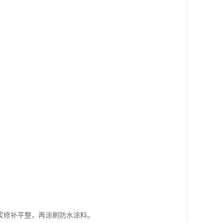
浆修补平整，再涂刷防水涂料。