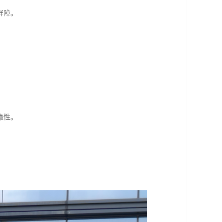
屏障。
靠性。