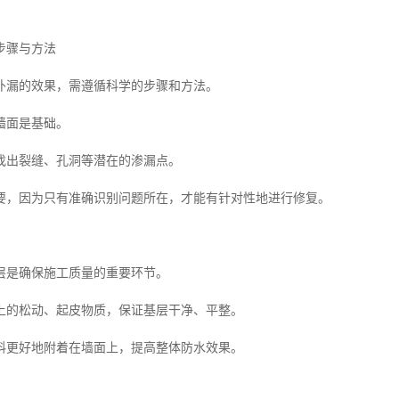
步骤与方法
补漏的效果，需遵循科学的步骤和方法。
墙面是基础。
找出裂缝、孔洞等潜在的渗漏点。
要，因为只有准确识别问题所在，才能有针对性地进行修复。
层是确保施工质量的重要环节。
上的松动、起皮物质，保证基层干净、平整。
料更好地附着在墙面上，提高整体防水效果。