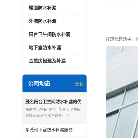
楼面防水补漏
外墙防水补漏
阳台卫生间防水补漏
在现代建筑中，
地下室防水补漏
金属房搭建及补漏
公司动态
更多
茂名阳台卫生间防水补漏的优
点和缺点
在房屋日常使用中，阳台和卫生间
是较容易受到水汽侵扰、也..
东莞地下室防水补漏服务