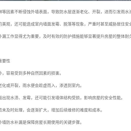
淋等因素不断侵蚀外墙表面，导致防水层逐渐老化、开裂，进而引发雨水
的美观，还可能造成室内墙面发霉、脱落等现象，严重时甚至威胁居住安
补漏工作显得尤为重要，及时有效的防护措施能够显著提升房屋的整体耐
重要性
外，容易受到多种自然因素的损害。
老化或开裂，雨水便会趁虚而入，渗透到室内。
面出现水渍、发霉，还可能引发墙体结构受损，影响房屋的安全性能。
若未及时处理，会逐渐扩大，增加后续维修的难度和成本。
外墙防水补漏是保障房屋长期使用的关键步骤。