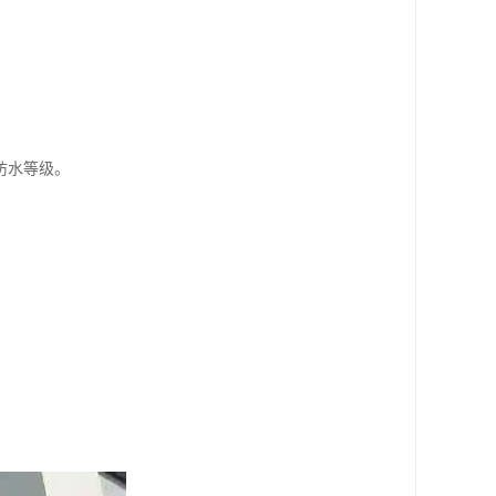
。
防水等级。