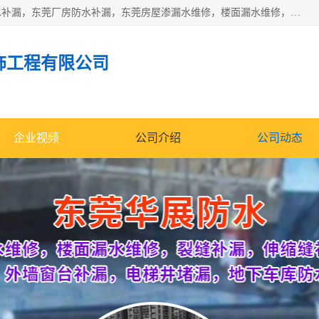
东莞市华展防水补漏装饰工程有限公司主要服务有：东莞防水补漏，东莞厂房防水补漏，东莞房屋渗漏水维修，楼面漏水维修，裂缝补漏，伸缩缝补漏，卫生间防水改造，厕所漏水补漏，外墙窗台补漏，电梯井堵漏，地下车库防水引水工程等
饰工程有限公司
企业视频
公司介绍
公司动态