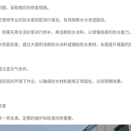
问题，采取相应的修复措施。
可使用专业的防水密封胶进行填充，有效阻断水分渗透路径。
，则需先用水泥砂浆进行修补，再涂刷防水涂料，以增强局部的防水能力
水性能较差，建议大面积涂刷防水涂料或铺贴防水卷材，全面提升墙面的
需注意天气条件。
度较高的环境下作业，以确保防水材料能够正常固化，达到预期效果。
检查
非一劳永逸，定期的维护和检查同样重要。