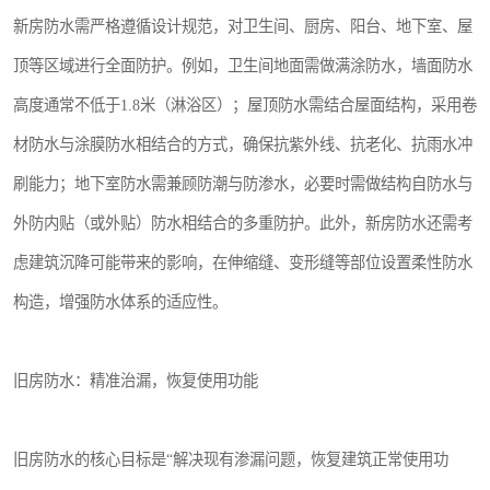
新房防水需严格遵循设计规范，对卫生间、厨房、阳台、地下室、屋
顶等区域进行全面防护。例如，卫生间地面需做满涂防水，墙面防水
高度通常不低于1.8米（淋浴区）；屋顶防水需结合屋面结构，采用卷
材防水与涂膜防水相结合的方式，确保抗紫外线、抗老化、抗雨水冲
刷能力；地下室防水需兼顾防潮与防渗水，必要时需做结构自防水与
外防内贴（或外贴）防水相结合的多重防护。此外，新房防水还需考
虑建筑沉降可能带来的影响，在伸缩缝、变形缝等部位设置柔性防水
构造，增强防水体系的适应性。
旧房防水：精准治漏，恢复使用功能
旧房防水的核心目标是“解决现有渗漏问题，恢复建筑正常使用功