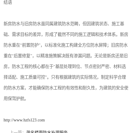
结语
新房防水与旧房防水虽同属建筑防水范畴，但因建筑状态、施工基
础、需求目标的差异，形成了截然不同的施工逻辑和技术体系。新房
防水重在“前置防护”，以标准化施工构建全方位防水屏障；旧房防水
重在“后置修复”，以精准施策解决既有渗漏问题。无论是新房还是旧
房，防水工程的核心都在于“基层处理到位、节点密封严密、材料选
择适配、施工质量可控”。只有根据建筑的实际情况，制定科学合理
的防水方案，才能确保防水工程的有效性和耐久性，为建筑的安全使
用保驾护航。
http://www.hzfs123.com
上一篇：
茂名楼面防水补漏服务