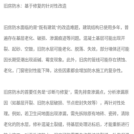
旧房防水：基于修复的针对性改造
旧房防水面临的是“既有建筑”的改造难题，建筑结构已使用多年，普
遍存在基层老化、破损、渗漏痕迹等问题。混凝土基层可能出现开
裂、起砂、空鼓，旧防水层可能老化、脱落、失效，部分墙体还可能
因长期受潮出现返碱、霉变现象。此外，旧房的管线可能存在锈蚀、
老化，门窗密封性能下降，这些因素都会增加防水施工的复杂性。
旧房防水的首要任务是“诊断与修复”，需先排查渗漏点，分析渗漏原
因（如基层开裂、旧防水层破损、节点密封失效等），再针对性处
理。例如，若卫生间地面出现渗漏，需先拆除原有地砖、瓷砖，清除
老化的防水层，修补混凝土裂缝，待基层处理达标后，才能重新进行