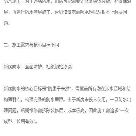
防水施工。对于外墙防水，旧房可能需要先修复墙体裂缝、补做保温
层，再进行防水涂层施工，否则仅做表面防水难以从根本上解决问
题。
二、施工需求与核心目标不同
新房防水：全面防护，杜绝初始渗漏
新房防水的核心目标是“防患于未然”，需覆盖所有潜在涉水区域和结
构薄弱点，构建完整的防水屏障。由于新房未投入使用，一旦防水出
现问题，后期维修需拆除装修层，成本极高，因此施工需追求“一次
成型、长期有效”。