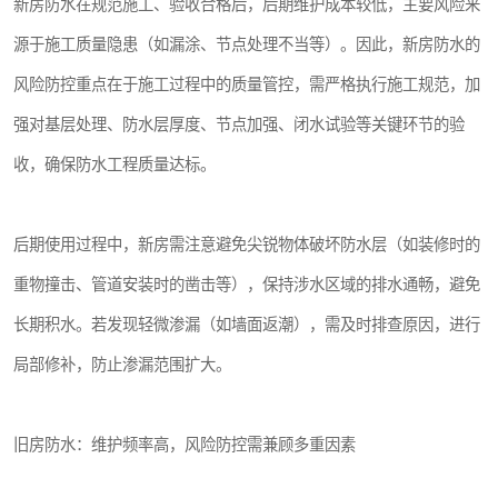
新房防水在规范施工、验收合格后，后期维护成本较低，主要风险来
源于施工质量隐患（如漏涂、节点处理不当等）。因此，新房防水的
风险防控重点在于施工过程中的质量管控，需严格执行施工规范，加
强对基层处理、防水层厚度、节点加强、闭水试验等关键环节的验
收，确保防水工程质量达标。
后期使用过程中，新房需注意避免尖锐物体破坏防水层（如装修时的
重物撞击、管道安装时的凿击等），保持涉水区域的排水通畅，避免
长期积水。若发现轻微渗漏（如墙面返潮），需及时排查原因，进行
局部修补，防止渗漏范围扩大。
旧房防水：维护频率高，风险防控需兼顾多重因素