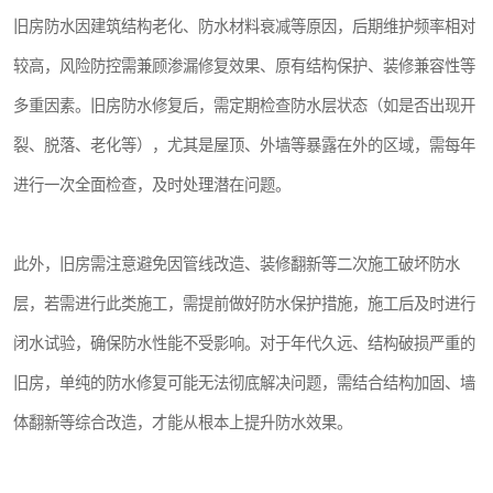
旧房防水因建筑结构老化、防水材料衰减等原因，后期维护频率相对
较高，风险防控需兼顾渗漏修复效果、原有结构保护、装修兼容性等
多重因素。旧房防水修复后，需定期检查防水层状态（如是否出现开
裂、脱落、老化等），尤其是屋顶、外墙等暴露在外的区域，需每年
进行一次全面检查，及时处理潜在问题。
此外，旧房需注意避免因管线改造、装修翻新等二次施工破坏防水
层，若需进行此类施工，需提前做好防水保护措施，施工后及时进行
闭水试验，确保防水性能不受影响。对于年代久远、结构破损严重的
旧房，单纯的防水修复可能无法彻底解决问题，需结合结构加固、墙
体翻新等综合改造，才能从根本上提升防水效果。