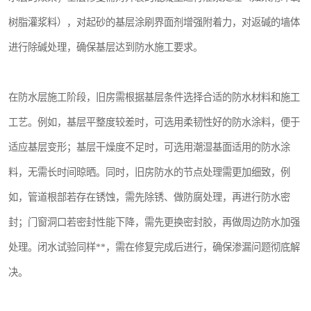
树脂灌浆料），对起砂的基层涂刷界面剂增强附着力，对返碱的墙体
进行除碱处理，确保基层达到防水施工要求。
在防水层施工阶段，旧房需根据基层条件选择合适的防水材料和施工
工艺。例如，基层平整度较差时，可选用柔韧性好的防水涂料，便于
适应基层变形；基层干燥度不足时，可选用潮湿基面适用的防水涂
料，无需长时间晾晒。同时，旧房防水的节点处理需更加细致，例
如，管道根部若存在锈蚀，需先除锈、做防腐处理，再进行防水密
封；门窗洞口若密封性能下降，需先更换密封胶，再做周边防水加强
处理。闭水试验同样**，需在修复完成后进行，确保渗漏问题彻底解
决。