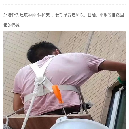
外墙作为建筑物的"保护壳"，长期承受着风吹、日晒、雨淋等自然因
素的侵蚀。