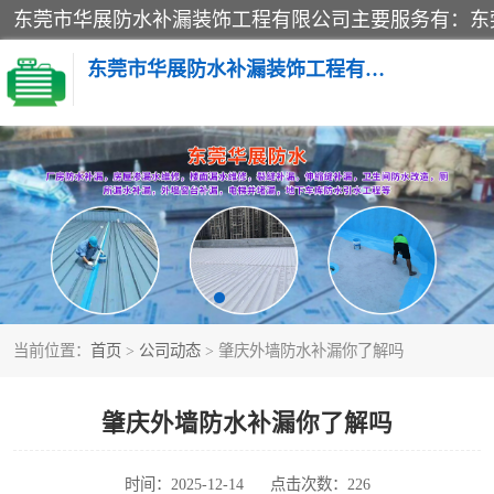
东莞市华展防水补漏装饰工程有限公司
楼面防水补漏
阳台卫生间防水补漏
金属房搭建及补漏
当前位置：
首页
>
公司动态
> 肇庆外墙防水补漏你了解吗
肇庆外墙防水补漏你了解吗
时间：2025-12-14
点击次数：226