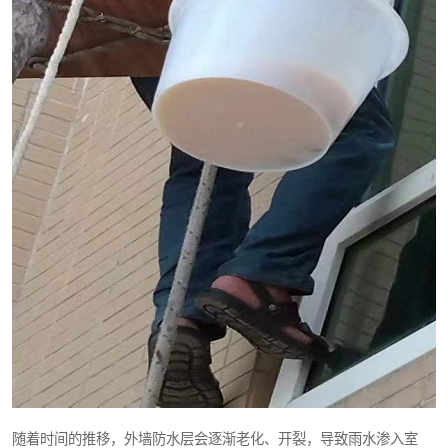
随着时间的推移，外墙防水层会逐渐老化、开裂，导致雨水渗入室