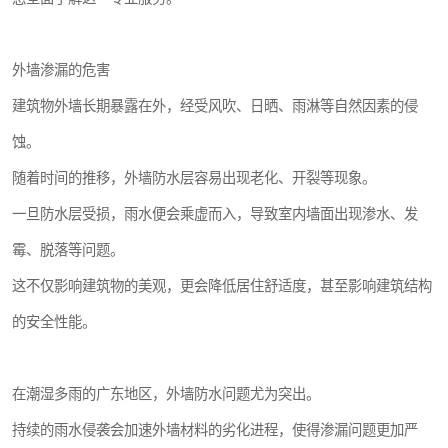
外墙渗漏的危害
建筑物外墙长期暴露在外，经受风吹、日晒、雨淋等自然因素的侵
蚀。
随着时间的推移，外墙防水层容易出现老化、开裂等现象。
一旦防水层受损，雨水便会乘虚而入，导致室内墙面出现渗水、发
霉、脱落等问题。
这不仅影响建筑物的美观，更会降低居住舒适度，甚至影响建筑结构
的安全性能。
在潮湿多雨的广东地区，外墙防水问题尤为突出。
持续的雨水侵袭会加速外墙材料的劣化进程，使得渗漏问题更加严