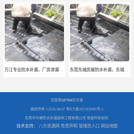
东莞东城房屋防水补漏，东城专业房屋渗漏水补漏
东莞沙田房屋渗漏水补漏 沙田专业厂房防水补漏
您是第
207944
位访客
版权所有 ©2026-08-07
粤ICP备2025429481号-1
东莞市华展防水补漏装饰工程有限公司
保留所有权利.
技术支持：
八方资源网
免责声明
管理员入口
网站地图