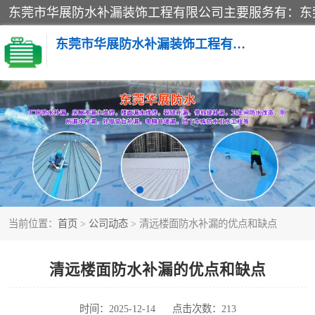
东莞市华展防水补漏装饰工程有限公司
楼面防水补漏
阳台卫生间防水补漏
金属房搭建及补漏
当前位置：
首页
>
公司动态
> 清远楼面防水补漏的优点和缺点
清远楼面防水补漏的优点和缺点
时间：2025-12-14
点击次数：213