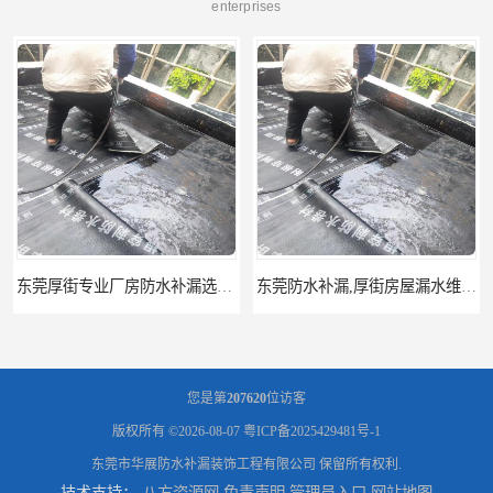
enterprises
东莞防水补漏,厚街房屋漏水维修,厚街防水补漏,厚街厂房防水补漏
您是第
207620
位访客
版权所有 ©2026-08-07
粤ICP备2025429481号-1
东莞市华展防水补漏装饰工程有限公司
保留所有权利.