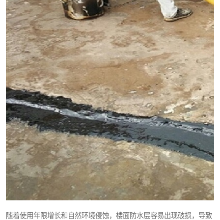
随着使用年限增长和自然环境侵蚀，楼面防水层容易出现破损，导致