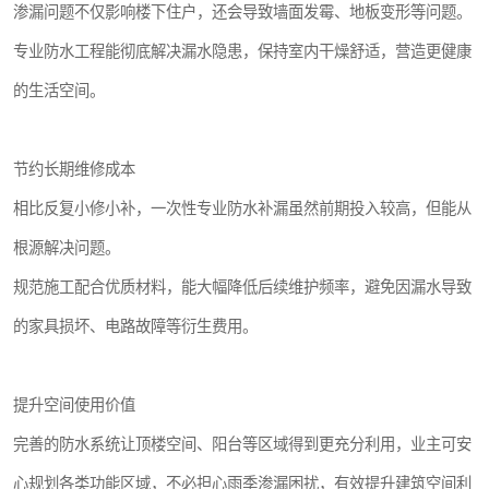
渗漏问题不仅影响楼下住户，还会导致墙面发霉、地板变形等问题。
专业防水工程能彻底解决漏水隐患，保持室内干燥舒适，营造更健康
的生活空间。
节约长期维修成本
相比反复小修小补，一次性专业防水补漏虽然前期投入较高，但能从
根源解决问题。
规范施工配合优质材料，能大幅降低后续维护频率，避免因漏水导致
的家具损坏、电路故障等衍生费用。
提升空间使用价值
完善的防水系统让顶楼空间、阳台等区域得到更充分利用，业主可安
心规划各类功能区域，不必担心雨季渗漏困扰，有效提升建筑空间利