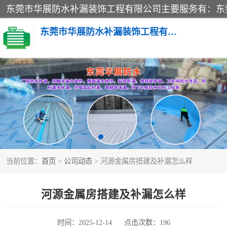
东莞市华展防水补漏装饰工程有限公司
楼面防水补漏
阳台卫生间防水补漏
金属房搭建及补漏
当前位置：
首页
>
公司动态
> 河源金属房搭建及补漏怎么样
河源金属房搭建及补漏怎么样
时间：2025-12-14
点击次数：196