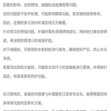
因素的影响，出现锈蚀、接缝松动或漏雨等问题。
这些问题若不及早处理，可能影响建筑功能，甚至缩短使用寿命。
因此，定期检查与及时补漏显得尤为重要。
针对常见的锈蚀问题，补漏时需先清理锈蚀部位，用砂纸打磨去除锈
迹，再涂刷防锈漆以形成保护层。
对于接缝处，可使用防水密封胶进行填充，确保密封严实，防止水分
渗透。
若屋顶出现较大破损，可裁剪合适尺寸的金属板进行更换，并用铆钉
固定，恢复其原有防护功能。
在河源地区，金属房的搭建与补漏服务已逐渐专业化，能够根据现场
具体情况提供定制化方案。