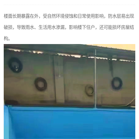
楼面长期暴露在外，受自然环境侵蚀和日常使用影响，防水层易出现
破损，导致雨水、生活用水渗漏，影响楼下住户，还可能损坏房屋结
构。