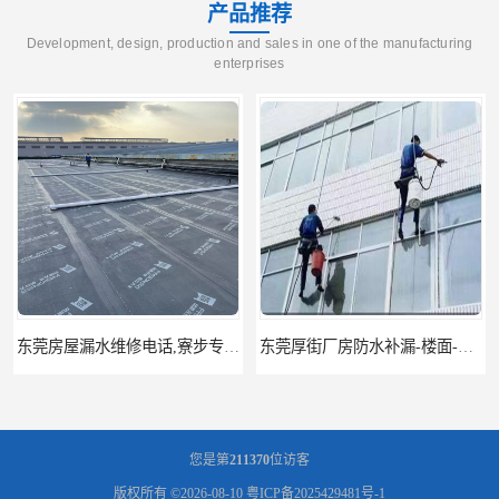
产品推荐
Development, design, production and sales in one of the manufacturing
enterprises
东莞厚街厂房防水补漏-楼面-铁皮房-卫生间-外墙漏水维修
东莞厚街专业厂房防水补漏选华展防水，质量好不复漏，省钱省力更省心
您是第
211370
位访客
版权所有 ©2026-08-10
粤ICP备2025429481号-1