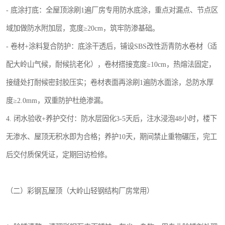
- 底涂打底：全屋顶涂刷1遍厂房专用防水底涂，重点对漏点、节点区
域加做防水附加层，宽度≥20cm，筑牢防渗基础。
- 卷材+涂料复合防护：底涂干透后，铺设SBS改性沥青防水卷材（适
配大岭山气候，耐候抗老化），卷材搭接宽度≥10cm，热熔法固定，
接缝处打耐候密封胶压实；卷材表面再涂刷1遍防水面涂，总防水厚
度≥2.0mm，双重防护杜绝渗漏。
4. 闭水验收+养护交付：防水层固化3-5天后，注水浸泡48小时，楼下
无渗水、屋顶无积水即为合格；养护10天，期间禁止重物碾压，完工
后交付质保凭证，定期回访检修。
（二）彩钢瓦屋顶（大岭山轻钢结构厂房常用）