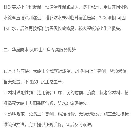
针对突发小面积渗漏，快速清理漏点周边，擦干积水，用快速固化防
水涂料直接涂刷漏点，搭配防水卷材临时覆盖压实，3-6小时即可固
化止水，后续再按标准流程做长效修复，较大程度减少生产损失。
二、华展防水·大岭山厂房专属服务优势
1. 本地响应快：大岭山全域就近派单，2小时内上门勘测，紧急渗漏
当天处置，不耽误厂房正常生产。
2. 材料适配性强：选用符合厂房工况的耐候、抗腐、抗老化材料，精
准适配大岭山多雨暴晒气候，防水寿命更持久。
3. 透明规范：免费上门勘测、精准报价，无隐形收费；施工全程按标
准流程推进，完工提供正规质保，售后及时跟进。