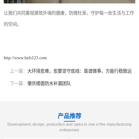
让我们共同重视建筑外墙的健康，防微杜渐，守护每一处生活与工作
的空间。
http://www.hzfs123.com
上一篇：
大环境愈难，愈要坚守底线：靠谱做事，方能行稳致远
下一篇：
肇庆楼面防水补漏团队
产品推荐
Development, design, production and sales in one of the manufacturing
enterprises