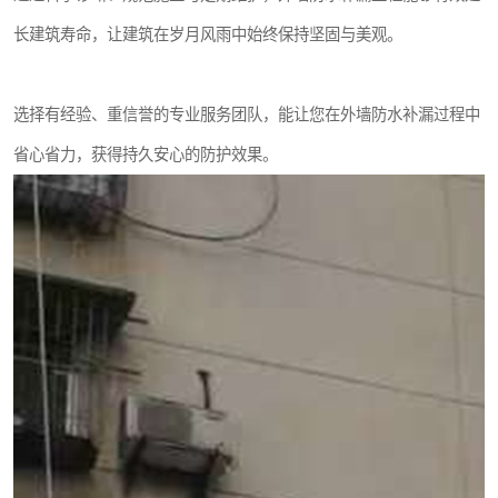
长建筑寿命，让建筑在岁月风雨中始终保持坚固与美观。
选择有经验、重信誉的专业服务团队，能让您在外墙防水补漏过程中
省心省力，获得持久安心的防护效果。