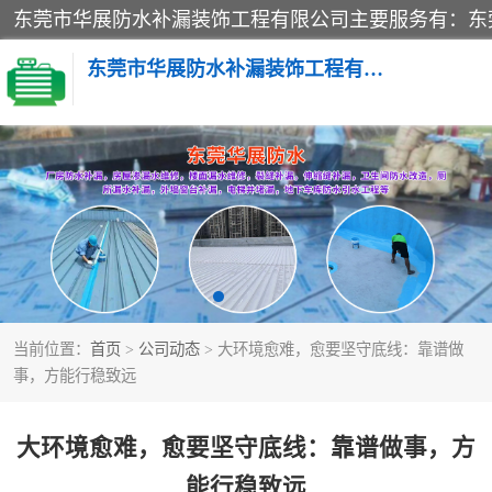
东莞市华展防水补漏装饰工程有限公司
楼面防水补漏
阳台卫生间防水补漏
金属房搭建及补漏
当前位置：
首页
>
公司动态
> 大环境愈难，愈要坚守底线：靠谱做
事，方能行稳致远
大环境愈难，愈要坚守底线：靠谱做事，方
能行稳致远