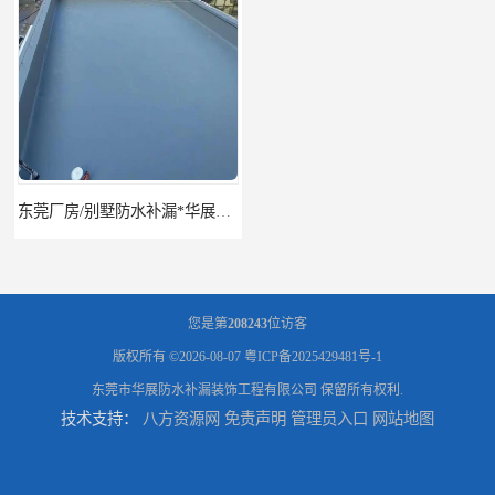
东莞厂房/别墅防水补漏*华展防水，技术全面、专业靠谱
东莞房屋漏水维修电话,寮步专业房屋防水补漏，专业厂房渗漏水维修
您是第
208243
位访客
版权所有 ©2026-08-07
粤ICP备2025429481号-1
东莞市华展防水补漏装饰工程有限公司
保留所有权利.
技术支持：
八方资源网
免责声明
管理员入口
网站地图
东莞厚街厂房防水补漏-楼面-铁皮房-卫生间-外墙漏水维修
东莞厚街专业厂房防水补漏选华展防水，质量好不复漏，省钱省力更省心