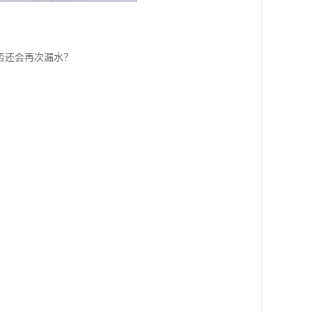
否还会再次漏水？