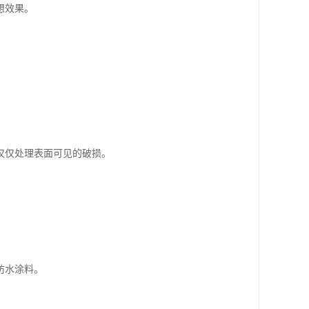
想效果。
仅仅处理表面可见的破损。
防水涂料。