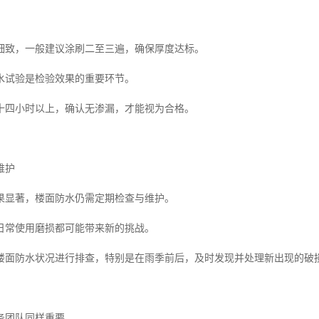
细致，一般建议涂刷二至三遍，确保厚度达标。
水试验是检验效果的重要环节。
十四小时以上，确认无渗漏，才能视为合格。
维护
果显著，楼面防水仍需定期检查与维护。
日常使用磨损都可能带来新的挑战。
楼面防水状况进行排查，特别是在雨季前后，及时发现并处理新出现的破
务团队同样重要。