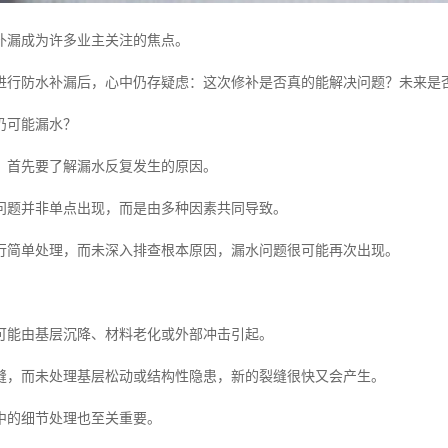
补漏成为许多业主关注的焦点。
进行防水补漏后，心中仍存疑虑：这次修补是否真的能解决问题？未来是
仍可能漏水？
，首先要了解漏水反复发生的原因。
问题并非单点出现，而是由多种因素共同导致。
行简单处理，而未深入排查根本原因，漏水问题很可能再次出现。
可能由基层沉降、材料老化或外部冲击引起。
缝，而未处理基层松动或结构性隐患，新的裂缝很快又会产生。
中的细节处理也至关重要。