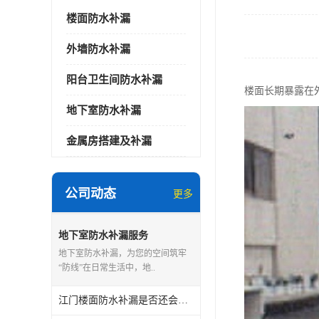
楼面防水补漏
外墙防水补漏
阳台卫生间防水补漏
楼面长期暴露在
地下室防水补漏
金属房搭建及补漏
公司动态
更多
地下室防水补漏服务
地下室防水补漏，为您的空间筑牢
“防线”在日常生活中，地..
江门楼面防水补漏是否还会漏水