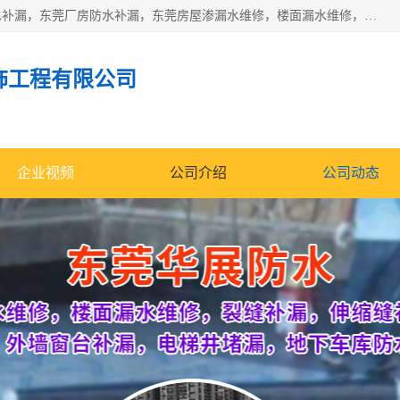
东莞市华展防水补漏装饰工程有限公司主要服务有：东莞防水补漏，东莞厂房防水补漏，东莞房屋渗漏水维修，楼面漏水维修，裂缝补漏，伸缩缝补漏，卫生间防水改造，厕所漏水补漏，外墙窗台补漏，电梯井堵漏，地下车库防水引水工程等
饰工程有限公司
企业视频
公司介绍
公司动态