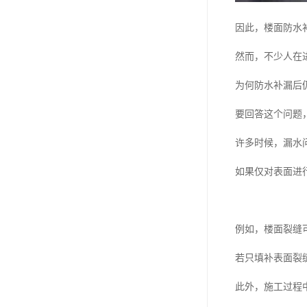
因此，楼面防水
然而，不少人在
为何防水补漏后
要回答这个问题
许多时候，漏水
如果仅对表面进
例如，楼面裂缝
若只填补表面裂
此外，施工过程