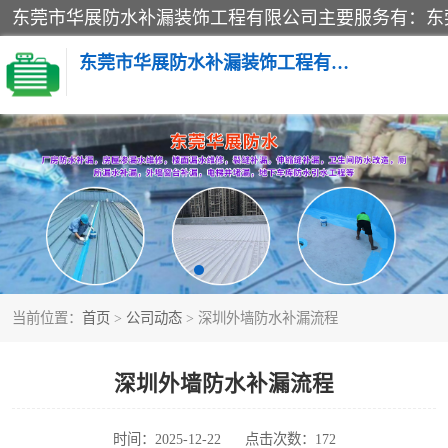
东莞市华展防水补漏装饰工程有限公司
楼面防水补漏
阳台卫生间防水补漏
金属房搭建及补漏
当前位置：
首页
>
公司动态
> 深圳外墙防水补漏流程
深圳外墙防水补漏流程
时间：2025-12-22
点击次数：172