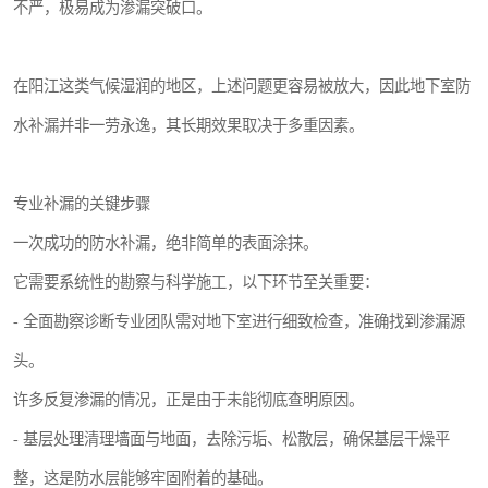
不严，极易成为渗漏突破口。
在阳江这类气候湿润的地区，上述问题更容易被放大，因此地下室防
水补漏并非一劳永逸，其长期效果取决于多重因素。
专业补漏的关键步骤
一次成功的防水补漏，绝非简单的表面涂抹。
它需要系统性的勘察与科学施工，以下环节至关重要：
- 全面勘察诊断专业团队需对地下室进行细致检查，准确找到渗漏源
头。
许多反复渗漏的情况，正是由于未能彻底查明原因。
- 基层处理清理墙面与地面，去除污垢、松散层，确保基层干燥平
整，这是防水层能够牢固附着的基础。