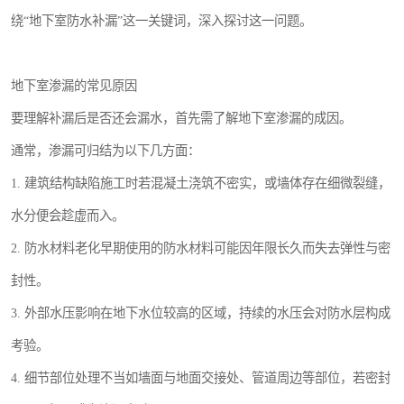
绕“地下室防水补漏”这一关键词，深入探讨这一问题。
地下室渗漏的常见原因
要理解补漏后是否还会漏水，首先需了解地下室渗漏的成因。
通常，渗漏可归结为以下几方面：
1. 建筑结构缺陷施工时若混凝土浇筑不密实，或墙体存在细微裂缝，
水分便会趁虚而入。
2. 防水材料老化早期使用的防水材料可能因年限长久而失去弹性与密
封性。
3. 外部水压影响在地下水位较高的区域，持续的水压会对防水层构成
考验。
4. 细节部位处理不当如墙面与地面交接处、管道周边等部位，若密封