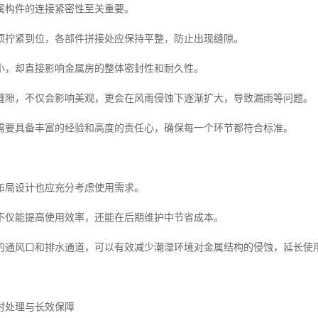
属构件的连接紧密性至关重要。
须拧紧到位，各部件拼接处应保持平整，防止出现缝隙。
小，却直接影响金属房的整体密封性和耐久性。
缝隙，不仅会影响美观，更会在风雨侵蚀下逐渐扩大，导致漏雨等问题。
需要具备丰富的经验和高度的责任心，确保每一个环节都符合标准。
布局设计也应充分考虑使用需求。
不仅能提高使用效率，还能在后期维护中节省成本。
的通风口和排水通道，可以有效减少潮湿环境对金属结构的侵蚀，延长使
时处理与长效保障