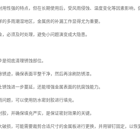
耐用性强的特点，但在长期使用后，受风雨侵蚀、温度变化等因素影响，
样的多雨潮湿地区，金属房的补漏工作显得尤为重要。
象，必须及时处理，避免小问题演变成大隐患。
步是彻底清理锈蚀部位。
除锈迹，确保表面平整干净，然后再涂刷防锈漆。
止锈蚀进一步蔓延，还能增强金属表面的抗腐蚀能力。
雨问题，可以使用防水密封胶进行填充。
封胶，并确保填充严实，是保证密封效果的关键。
大破损，可能需要裁剪合适尺寸的金属板进行更换，并用铆钉固定，以恢