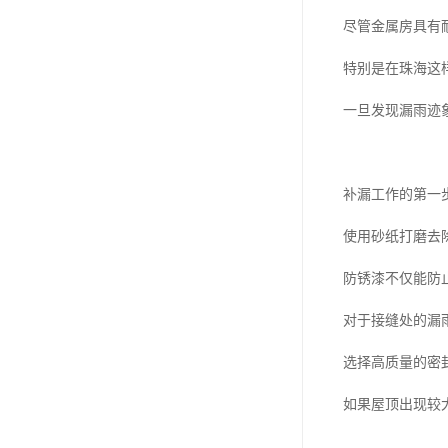
尽管金属房具有
特别是在珠海这
一旦发现漏雨迹
补漏工作的第一
使用砂纸打磨去
防锈漆不仅能防
对于接缝处的漏
选择高质量的密
如果屋顶出现较