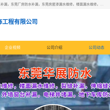
东莞市华展防水补漏装饰工程有限公司主要服务有：东莞防水补漏，东莞厂房防水补漏，东莞房屋渗漏水维修，楼面漏水维修，裂缝补漏，伸缩缝补漏，卫生间防水改造，厕所漏水补漏，外墙窗台补漏，电梯井堵漏，地下车库防水引水工程等
饰工程有限公司
企业视频
公司介绍
公司动态