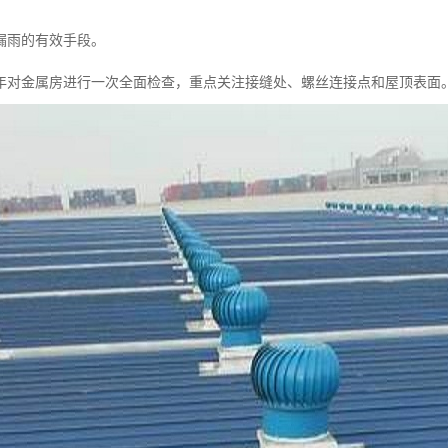
漏雨的有效手段。
年对金属房进行一次全面检查，重点关注接缝处、螺丝连接点和屋顶表面