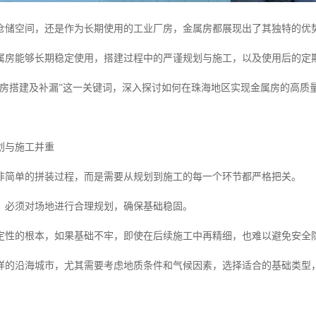
仓储空间，还是作为长期使用的工业厂房，金属房都展现出了其独特的优
属房能够长期稳定使用，搭建过程中的严谨规划与施工，以及使用后的定
属房搭建及补漏”这一关键词，深入探讨如何在珠海地区实现金属房的高质
划与施工并重
非简单的拼装过程，而是需要从规划到施工的每一个环节都严格把关。
，必须对场地进行合理规划，确保基础稳固。
定性的根本，如果基础不牢，即使在后续施工中再精细，也难以避免安全
样的沿海城市，尤其需要考虑地质条件和气候因素，选择适合的基础类型