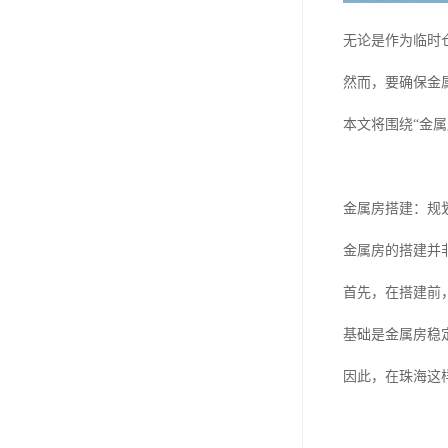
无论是作为临时
然而，要确保金
本文将围绕“金
金属房搭建：规
金属房的搭建并
首先，在搭建前
基础是金属房稳
因此，在珠海这