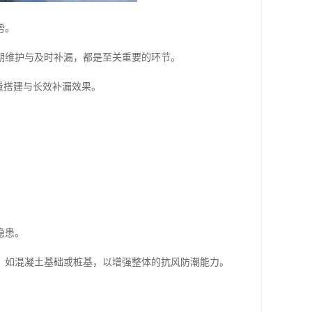
势。
期维护与及时补漏，都是至关重要的环节。
量搭建与长效补漏效果。
隐患。
，如混凝土基础或桩基，以增强整体的抗风防潮能力。