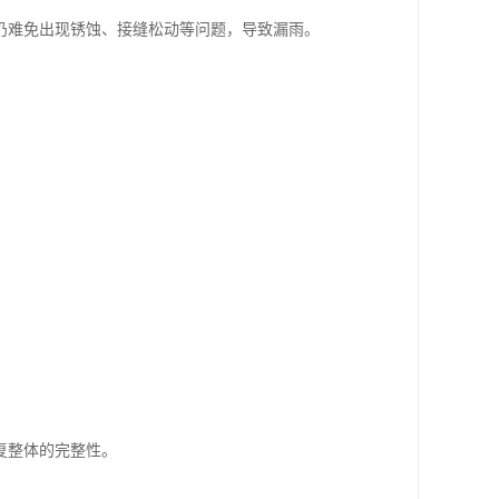
仍难免出现锈蚀、接缝松动等问题，导致漏雨。
复整体的完整性。