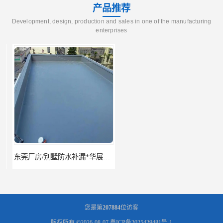
产品推荐
Development, design, production and sales in one of the manufacturing
enterprises
东莞厂房/别墅防水补漏*华展防水，技术全面、专业靠谱
东莞房屋漏水维修电话,寮步专业房屋防水补漏，专业厂房渗漏水维修
您是第
207884
位访客
版权所有 ©2026-08-07
粤ICP备2025429481号-1