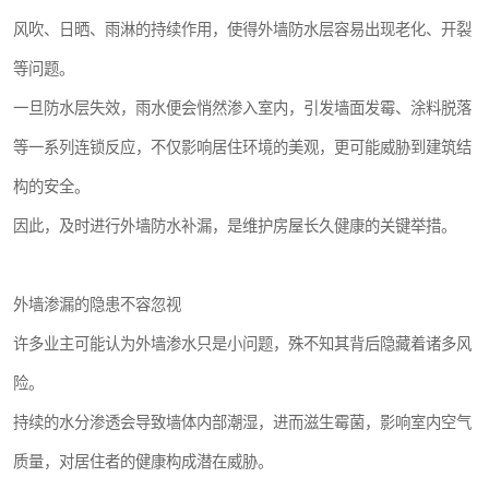
风吹、日晒、雨淋的持续作用，使得外墙防水层容易出现老化、开裂
等问题。
一旦防水层失效，雨水便会悄然渗入室内，引发墙面发霉、涂料脱落
等一系列连锁反应，不仅影响居住环境的美观，更可能威胁到建筑结
构的安全。
因此，及时进行外墙防水补漏，是维护房屋长久健康的关键举措。
外墙渗漏的隐患不容忽视
许多业主可能认为外墙渗水只是小问题，殊不知其背后隐藏着诸多风
险。
持续的水分渗透会导致墙体内部潮湿，进而滋生霉菌，影响室内空气
质量，对居住者的健康构成潜在威胁。