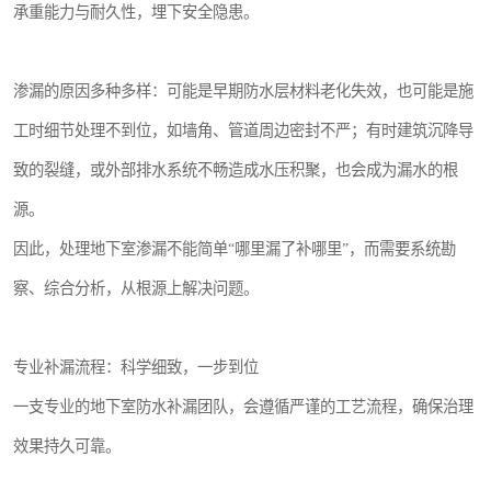
承重能力与耐久性，埋下安全隐患。
渗漏的原因多种多样：可能是早期防水层材料老化失效，也可能是施
工时细节处理不到位，如墙角、管道周边密封不严；有时建筑沉降导
致的裂缝，或外部排水系统不畅造成水压积聚，也会成为漏水的根
源。
因此，处理地下室渗漏不能简单“哪里漏了补哪里”，而需要系统勘
察、综合分析，从根源上解决问题。
专业补漏流程：科学细致，一步到位
一支专业的地下室防水补漏团队，会遵循严谨的工艺流程，确保治理
效果持久可靠。