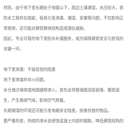
然而，由于地下室长期处于地面以下，周边土壤潮湿，水压较大，若
防水工程存在瑕疵，极易引发渗漏、潮湿、发霉等问题，不仅影响正
常使用，还可能对建筑整体结构造成潜在威胁。
因此，专业可靠的地下室防水补漏服务，成为保障建筑安全与舒适的
关键一环。
地下室渗漏：不容忽视的隐患
地下室渗漏并非小问题。
水分通过墙体或地面缝隙渗入，首先会导致墙面涂层剥落、霉斑滋
生，产生难闻气味，影响空气质量。
长期潮湿的环境还可能引发电路安全隐患，损害存放的物品。
更严重的是，持续的渗水会侵蚀混凝土内部的钢筋，降低建筑结构的