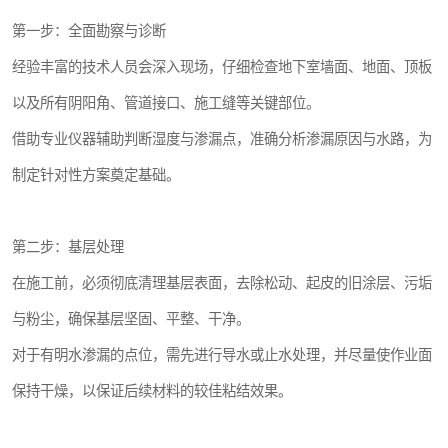
第一步：全面勘察与诊断
经验丰富的技术人员会深入现场，仔细检查地下室墙面、地面、顶板
以及所有阴阳角、管道接口、施工缝等关键部位。
借助专业仪器辅助判断湿度与渗漏点，准确分析渗漏原因与水路，为
制定针对性方案奠定基础。
第二步：基层处理
在施工前，必须彻底清理基层表面，去除松动、起皮的旧涂层、污垢
与粉尘，确保基层坚固、平整、干净。
对于有明水渗漏的点位，需先进行导水或止水处理，并尽量使作业面
保持干燥，以保证后续材料的较佳粘结效果。