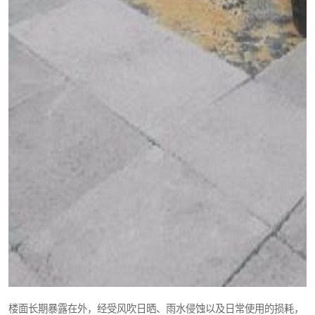
楼面长期暴露在外，经受风吹日晒、雨水侵蚀以及日常使用的损耗，