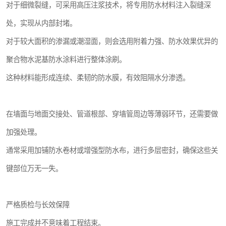
对于细微裂缝，可采用高压注浆技术，将专用防水材料注入裂缝深
处，实现从内部封堵。
对于较大面积的渗漏或潮湿面，则会选用附着力强、防水效果优异的
聚合物水泥基防水涂料进行整体涂刷。
这种材料能形成连续、柔韧的防水膜，有效阻隔水分渗透。
在墙面与地面交接处、管道根部、穿墙管周边等薄弱环节，还需要做
加强处理。
通常采用加铺防水卷材或增强型防水布，进行多层密封，确保这些关
键部位万无一失。
严格质检与长效保障
施工完成并不意味着工程结束。