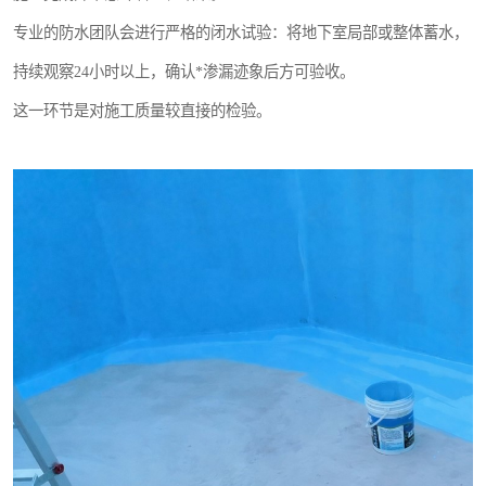
专业的防水团队会进行严格的闭水试验：将地下室局部或整体蓄水，
持续观察24小时以上，确认*渗漏迹象后方可验收。
这一环节是对施工质量较直接的检验。