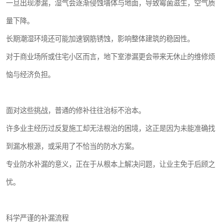
一旦出现渗漏，湿气会逐渐侵蚀墙体与地面，导致霉菌滋生，空气质
量下降。
长期潮湿环境还可能加速钢筋锈蚀，影响整体建筑的稳固性。
对于商业场所或住宅小区而言，地下室渗漏更会带来无休止的维修烦
恼与经济负担。
面对这些挑战，普通的修补往往治标不治本。
许多业主经历过反复施工却无法根治的困境，这正是因为未能准确找
到漏水根源，或采用了不恰当的防水方案。
专业防水补漏的意义，正在于从根本上解决问题，让业主免于后顾之
忧。
科学严谨的补漏流程