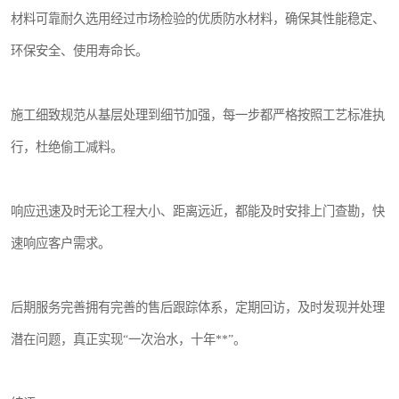
材料可靠耐久选用经过市场检验的优质防水材料，确保其性能稳定、
环保安全、使用寿命长。
施工细致规范从基层处理到细节加强，每一步都严格按照工艺标准执
行，杜绝偷工减料。
响应迅速及时无论工程大小、距离远近，都能及时安排上门查勘，快
速响应客户需求。
后期服务完善拥有完善的售后跟踪体系，定期回访，及时发现并处理
潜在问题，真正实现“一次治水，十年**”。