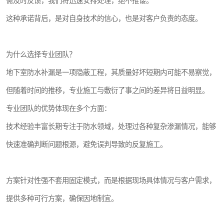
需及时反馈，我们将迅速安排处理，绝不推诿。
这种承诺背后，是对自身技术的信心，也是对客户负责的态度。
为什么选择专业团队？
地下室防水补漏是一项隐蔽工程，其质量好坏短期内可能不易察觉，
但随着时间的推移，专业施工与敷衍了事之间的差异将日益明显。
专业团队的优势体现在多个方面：
技术经验丰富长期专注于防水领域，处理过各种复杂渗漏情况，能够
快速准确判断问题根源，避免误判导致的反复施工。
方案针对性强不套用固定模式，而是根据现场具体情况与客户需求，
提供多种可行方案，确保因地制宜。